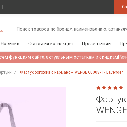
Св
Новинки
Основная коллекция
Презентации
Пр
сем функциям сайта, актуальным остаткам и скидкам!
🚀
артуки
Фартук рогожка с карманом WENGE 60008-17 Lavender
Фартук
WENGE 