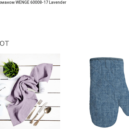
арманом WENGE 60008-17 Lavender
ют