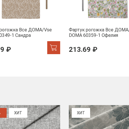
 рогожка Все ДОМА/Vse
Фартук рогожка Все ДОМА
0349-1 Сандра
DOMA 60359-1 Офелия
69 ₽
213.69 ₽
%
ХИТ
ХИТ