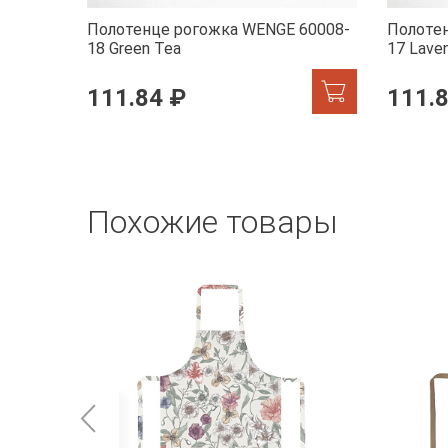
Полотенце рогожка WENGE 60008-
Полоте
18 Green Tea
17 Lave
111.84 ₽
111.
Похожие товары