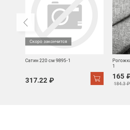
Скоро закончится
Сатин 220 см 9895-1
Рогожка
1
165 
317.22 ₽
184.3 ₽