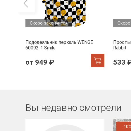
Скоро закончится
Скоро
Пододеяльник перкаль WENGE
Просты
60092-1 Smile
Rabbit
от 949 ₽
533 
Вы недавно смотрели
-10