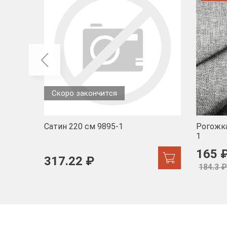
Скоро закончится
Сатин 220 см 9895-1
Рогожка
1
165 
317.22 ₽
184.3 ₽