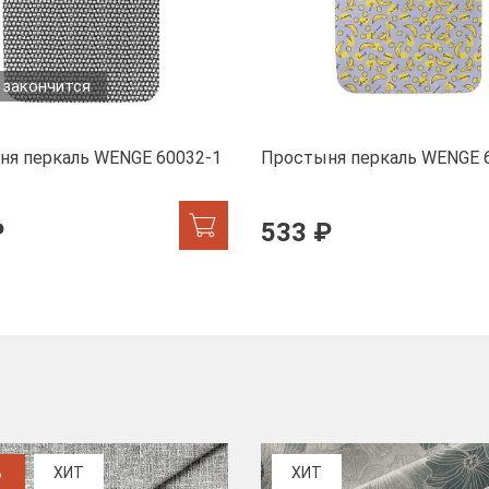
 закончится
ня перкаль WENGE 60032-1
Простыня перкаль WENGE 
₽
533 ₽
%
ХИТ
ХИТ