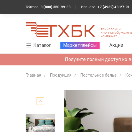
Тейково
8 (800) 350-99-33
Иваново
+7 (4932) 48-27-91
Каталог
Маркетплейсы
Акции
Получите полный доступ ко в
Главная
Продукция
Постельное белье
Ко