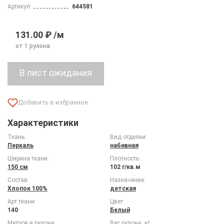
Артикул:
644581
131.00 ₽ /м
от 1 рулона
Характеристики
Ткань:
Вид отделки:
Перкаль
набивная
Ширина ткани:
Плотность:
150 см
102 г/кв.м
Состав:
Назначение:
Хлопок 100%
детская
Арт ткани:
Цвет:
140
Белый
Метров в рулоне:
Вес рулона, кг: