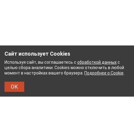
Сайт использует Cookies
Используя сайт, вы соглашаетесь с
обработкой данных
с
целью сбора аналитики. Cookies можно отключить в любой
момент в настройках вашего браузера.
Подробнее о Cookie
.
ОК
НЫЙ КОМБИНАТ
ТЕЙКОВСКИЙ ХЛОПЧАТОБУМ