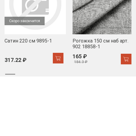
Скоро закончится
Сатин 220 см 9895-1
Рогожка 150 см наб арт.
902 18858-1
165 ₽
317.22 ₽
184.3 ₽