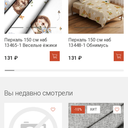
Перкаль 150 см наб
Перкаль 150 см наб
13465-1 Веселые ёжики
13448-1 Обнимусь
131 ₽
131 ₽
Вы недавно смотрели
-10%
ХИТ