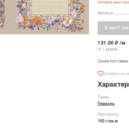
Оптовые цены посл
Артикул:
131.00 ₽ /м
от 1 рулона
Сроки поставки
Характер
Ткань:
Перкаль
Плотность:
102 г/кв.м