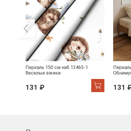
Перкаль 150 см наб 13465-1
Перкаль
Веселые ёжики
Обниму
131 ₽
131 