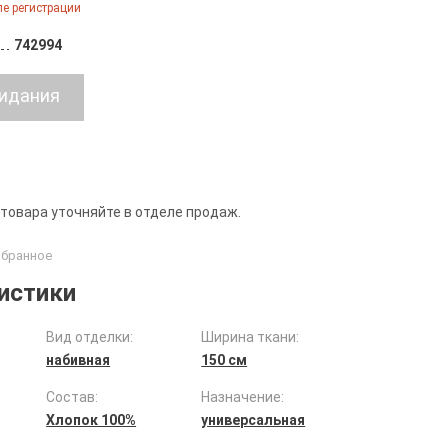
е регистрации
742994
 товара уточняйте в отделе продаж.
истики
Вид отделки:
Ширина ткани:
набивная
150 см
Состав:
Назначение:
Хлопок 100%
универсальная