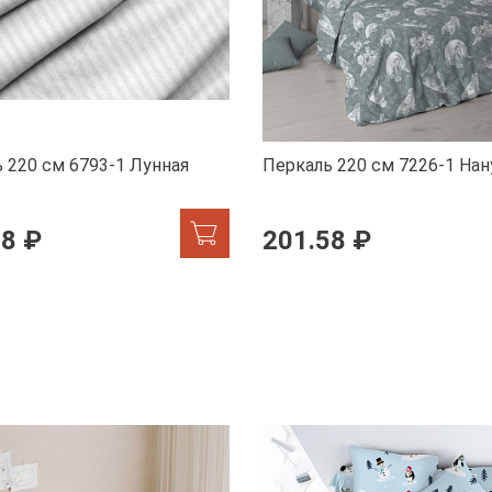
 220 см 6793-1 Лунная
Перкаль 220 см 7226-1 Нан
58 ₽
201.58 ₽