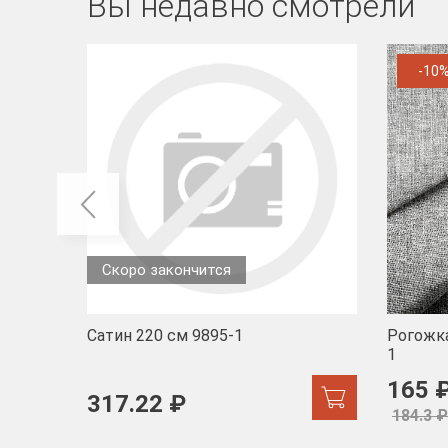
Вы недавно смотрели
-10
Скоро закончится
Сатин 220 см 9895-1
Рогожка
1
165 
317.22 ₽
184.3 ₽