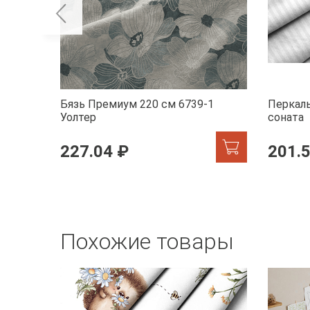
Бязь Премиум 220 см 6739-1
Перкаль
Уолтер
соната
227.04 ₽
201.
Похожие товары