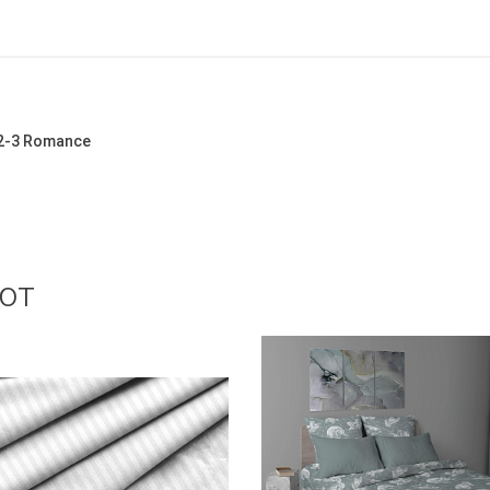
22-3 Romance
ют