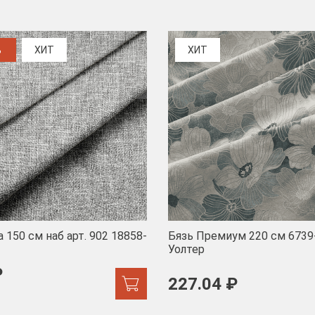
%
ХИТ
ХИТ
 150 см наб арт. 902 18858-
Бязь Премиум 220 см 6739
Уолтер
₽
227.04 ₽