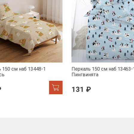
 150 см наб 13448-1
Перкаль 150 см наб 13463-
сь
Пингвинята
₽
131 ₽