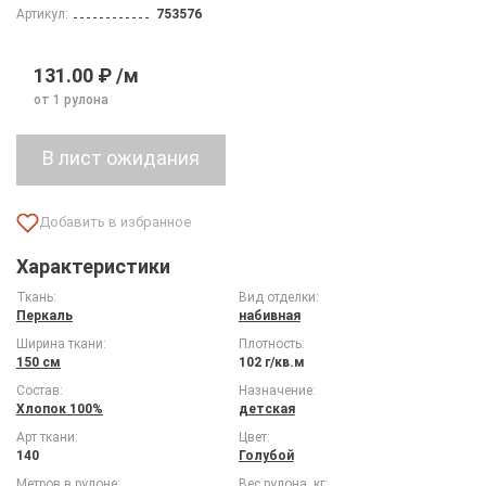
Артикул:
753576
131.00 ₽ /м
от 1 рулона
Характеристики
Ткань:
Вид отделки:
Перкаль
набивная
Ширина ткани:
Плотность:
150 см
102 г/кв.м
Состав:
Назначение:
Хлопок 100%
детская
Арт ткани:
Цвет:
140
Голубой
Метров в рулоне:
Вес рулона, кг: