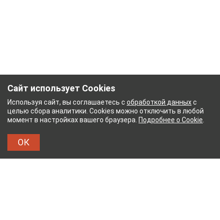
Сайт использует Cookies
Используя сайт, вы соглашаетесь с
обработкой данных
с
целью сбора аналитики. Cookies можно отключить в любой
момент в настройках вашего браузера.
Подробнее о Cookie
.
ОК
НЫЙ КОМБИНАТ
ТЕЙКОВСКИЙ ХЛОПЧАТОБУМ