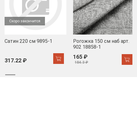
Скоро закончится
Сатин 220 см 9895-1
Рогожка 150 см наб арт.
902 18858-1
165 ₽
317.22 ₽
184.3 ₽