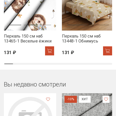
Перкаль 150 см наб
Перкаль 150 см наб
13465-1 Веселые ёжики
13448-1 Обнимусь
131 ₽
131 ₽
Вы недавно смотрели
-10%
ХИТ