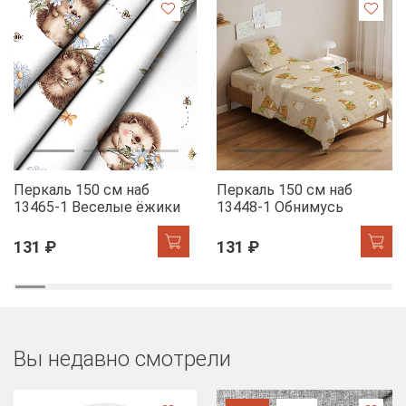
Перкаль 150 см наб
Перкаль 150 см наб
13465-1 Веселые ёжики
13448-1 Обнимусь
131 ₽
131 ₽
Вы недавно смотрели