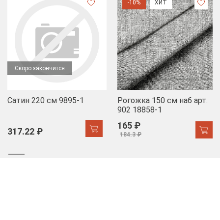
-10%
ХИТ
Скоро закончится
Сатин 220 см 9895-1
Рогожка 150 см наб арт.
902 18858-1
165 ₽
317.22 ₽
184.3 ₽