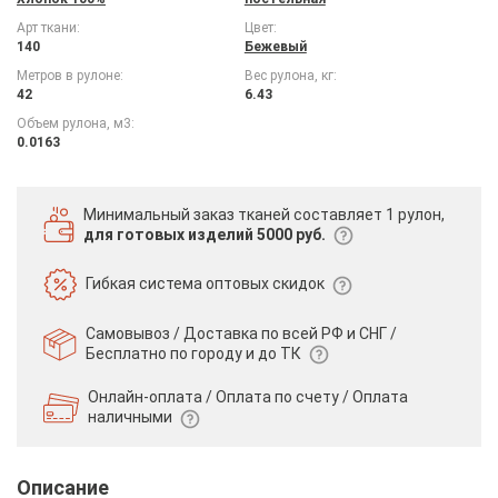
Арт ткани:
Цвет:
140
Бежевый
Метров в рулоне:
Вес рулона, кг:
42
6.43
Объем рулона, м3:
0.0163
Минимальный заказ тканей
составляет 1 рулон,
для готовых изделий 5000 руб.
Гибкая система
оптовых скидок
Самовывоз / Доставка по всей РФ и СНГ /
Бесплатно по городу и до ТК
Онлайн-оплата / Оплата по счету /
Оплата
наличными
Описание