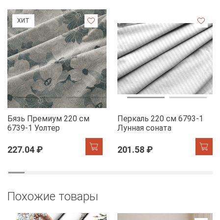
ХИТ
Бязь Премиум 220 см
Перкаль 220 см 6793-1
6739-1 Уолтер
Лунная соната
227.04 ₽
201.58 ₽
Похожие товары