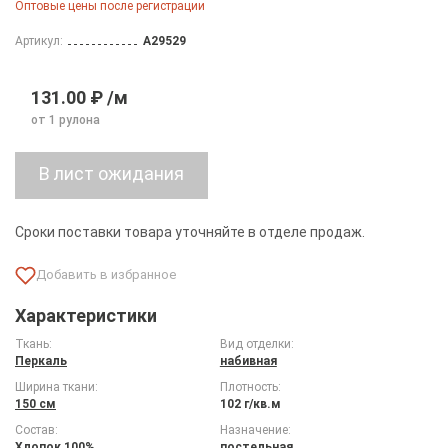
Оптовые цены после регистрации
Артикул:
A29529
131.00 ₽ /м
от 1 рулона
Сроки поставки товара уточняйте в отделе продаж.
Характеристики
Ткань:
Вид отделки:
Перкаль
набивная
Ширина ткани:
Плотность:
150 см
102 г/кв.м
Состав:
Назначение:
Хлопок 100%
постельная