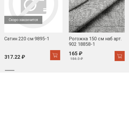
Скоро закончится
Сатин 220 см 9895-1
Рогожка 150 см наб арт.
902 18858-1
165 ₽
317.22 ₽
184.3 ₽