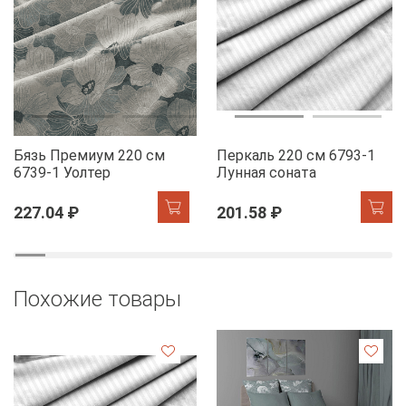
Бязь Премиум 220 см
Перкаль 220 см 6793-1
6739-1 Уолтер
Лунная соната
227.04 ₽
201.58 ₽
Похожие товары