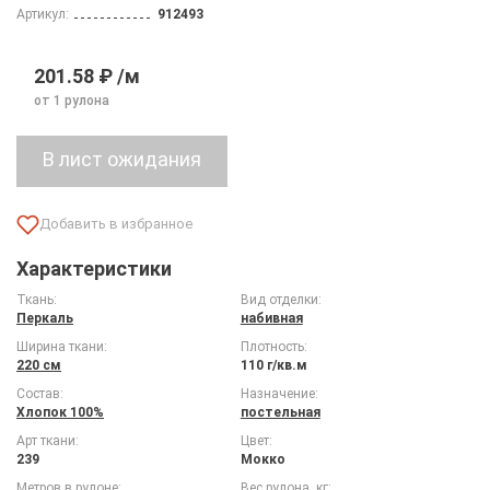
Артикул:
912493
201.58 ₽ /м
от 1 рулона
Характеристики
Ткань:
Вид отделки:
Перкаль
набивная
Ширина ткани:
Плотность:
220 см
110 г/кв.м
Состав:
Назначение:
Хлопок 100%
постельная
Арт ткани:
Цвет:
239
Мокко
Метров в рулоне:
Вес рулона, кг: