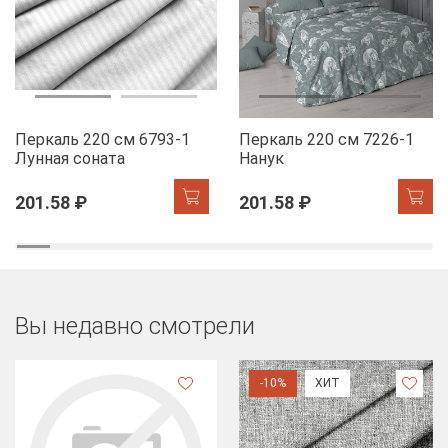
Перкаль 220 см 6793-1
Перкаль 220 см 7226-1
Лунная соната
Нанук
201.58 ₽
201.58 ₽
Вы недавно смотрели
-10%
ХИТ