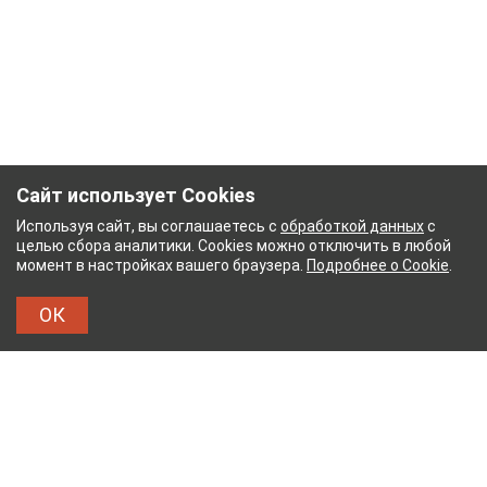
Сайт использует Cookies
Используя сайт, вы соглашаетесь с
обработкой данных
с
целью сбора аналитики. Cookies можно отключить в любой
момент в настройках вашего браузера.
Подробнее о Cookie
.
ОК
НЫЙ КОМБИНАТ
ТЕЙКОВСКИЙ ХЛОПЧАТОБУМ