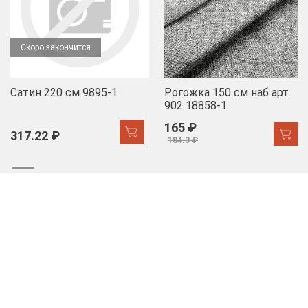
Скоро закончится
Сатин 220 см 9895-1
Рогожка 150 см наб арт.
902 18858-1
165 ₽
317.22 ₽
184.3 ₽