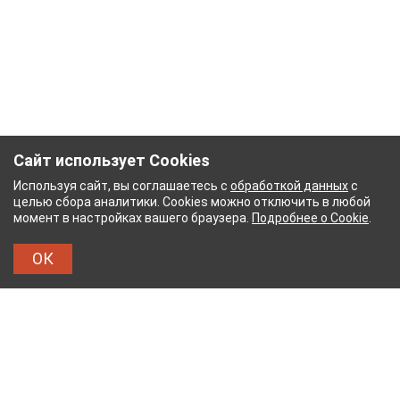
Сайт использует Cookies
Используя сайт, вы соглашаетесь с
обработкой данных
с
целью сбора аналитики. Cookies можно отключить в любой
момент в настройках вашего браузера.
Подробнее о Cookie
.
ОК
НЫЙ КОМБИНАТ
ТЕЙКОВСКИЙ ХЛОПЧАТОБУМ