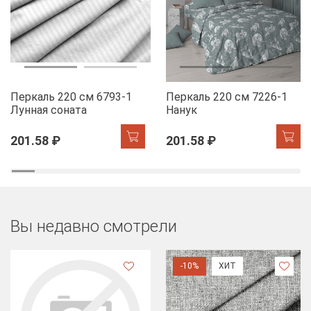
Перкаль 220 см 6793-1
Перкаль 220 см 7226-1
Лунная соната
Нанук
201.58 ₽
201.58 ₽
Вы недавно смотрели
-10%
ХИТ