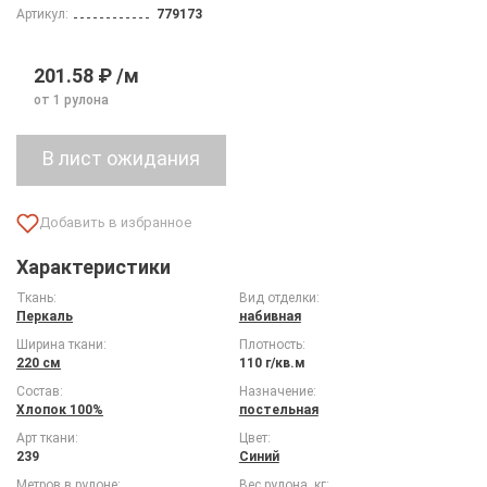
Артикул:
779173
201.58 ₽ /м
от 1 рулона
Характеристики
Ткань:
Вид отделки:
Перкаль
набивная
Ширина ткани:
Плотность:
220 см
110 г/кв.м
Состав:
Назначение:
Хлопок 100%
постельная
Арт ткани:
Цвет:
239
Синий
Метров в рулоне:
Вес рулона, кг: