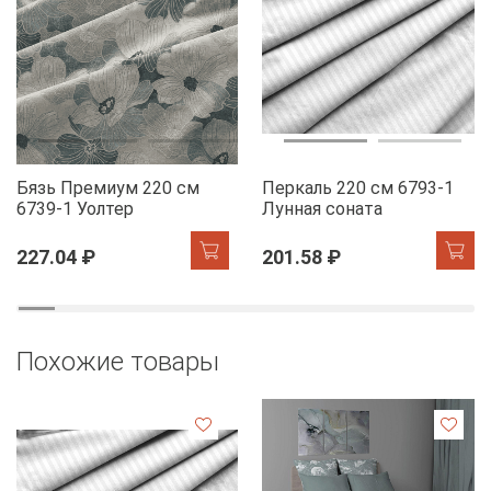
Бязь Премиум 220 см
Перкаль 220 см 6793-1
6739-1 Уолтер
Лунная соната
227.04 ₽
201.58 ₽
Похожие товары