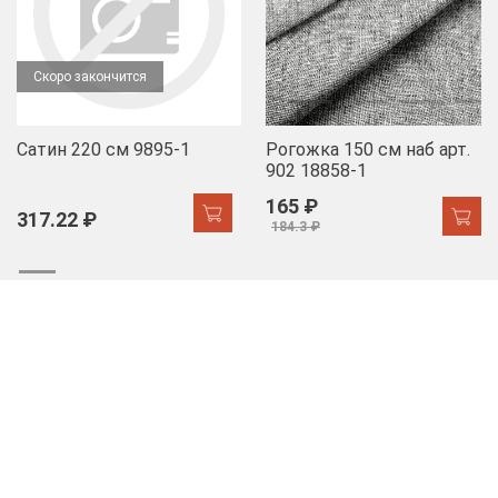
Скоро закончится
Сатин 220 см 9895-1
Рогожка 150 см наб арт.
902 18858-1
165 ₽
317.22 ₽
184.3 ₽