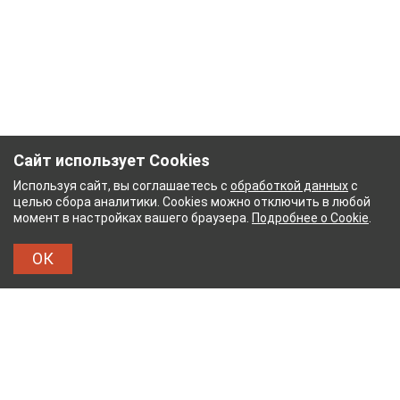
Сайт использует Cookies
Используя сайт, вы соглашаетесь с
обработкой данных
с
целью сбора аналитики. Cookies можно отключить в любой
момент в настройках вашего браузера.
Подробнее о Cookie
.
ОК
НЫЙ КОМБИНАТ
ТЕЙКОВСКИЙ ХЛОПЧАТОБУМ