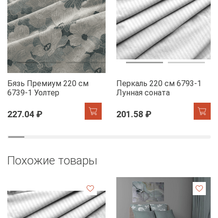
Бязь Премиум 220 см
Перкаль 220 см 6793-1
6739-1 Уолтер
Лунная соната
227.04 ₽
201.58 ₽
Похожие товары