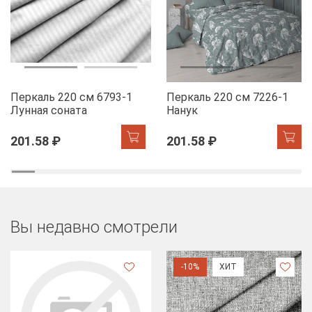
Перкаль 220 см 6793-1
Перкаль 220 см 7226-1
Лунная соната
Нанук
201.58 ₽
201.58 ₽
Вы недавно смотрели
-10%
ХИТ