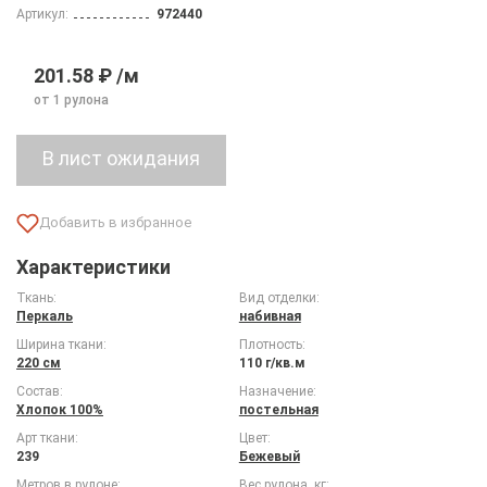
Артикул:
972440
201.58 ₽ /м
от 1 рулона
Характеристики
Ткань:
Вид отделки:
Перкаль
набивная
Ширина ткани:
Плотность:
220 см
110 г/кв.м
Состав:
Назначение:
Хлопок 100%
постельная
Арт ткани:
Цвет:
239
Бежевый
Метров в рулоне:
Вес рулона, кг: