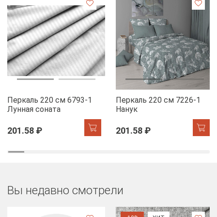
Перкаль 220 см 6793-1
Перкаль 220 см 7226-1
Лунная соната
Нанук
201.58 ₽
201.58 ₽
Вы недавно смотрели