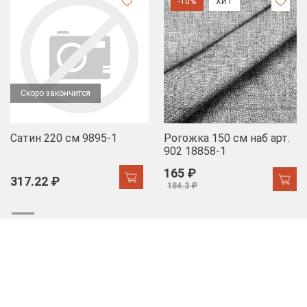
-10%
ХИТ
Скоро закончится
Сатин 220 см 9895-1
Рогожка 150 см наб арт.
902 18858-1
165 ₽
317.22 ₽
184.3 ₽