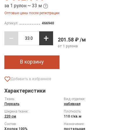
за 1 рулон ~ 33 м
Оптовые цены после регистрации
Артикул:
466940
201.58 ₽ /м
от 1 рулона
В корзину
Характеристики
Ткань:
Вид отделки:
Перкаль
набивная
Ширина ткани:
Плотность:
220 см
110 г/кв.м
Состав:
Назначение:
Хлопок 100%
постельная