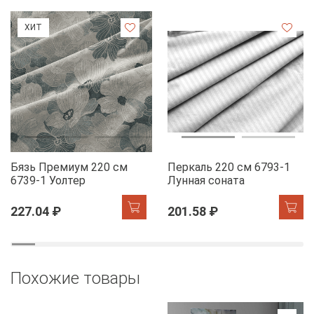
ХИТ
Бязь Премиум 220 см
Перкаль 220 см 6793-1
6739-1 Уолтер
Лунная соната
227.04 ₽
201.58 ₽
Похожие товары