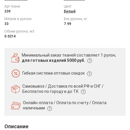
Арт ткани:
Цвет:
239
Белый
Метров в рулоне:
Вес рулона, кг:
33
7.99
Объем рулона, м3:
0.0214
Минимальный заказ тканей
составляет 1 рулон,
для готовых изделий 5000 руб.
Гибкая система
оптовых скидок
Самовывоз / Доставка по всей РФ и СНГ /
Бесплатно по городу и до ТК
Онлайн-оплата / Оплата по счету /
Оплата
наличными
Описание