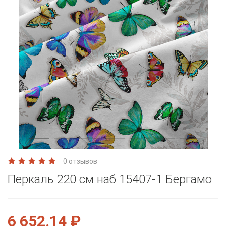
0 отзывов
Перкаль 220 см наб 15407-1 Бергамо
6 652.14 ₽