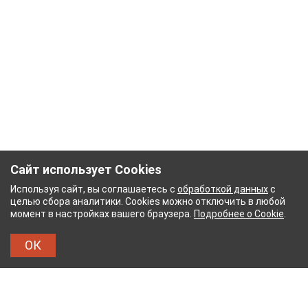
Сайт использует Cookies
Используя сайт, вы соглашаетесь с
обработкой данных
с
целью сбора аналитики. Cookies можно отключить в любой
момент в настройках вашего браузера.
Подробнее о Cookie
.
ОК
УМАЖНЫЙ КОМБИНАТ
ТЕЙКОВСКИЙ ХЛОПЧАТО