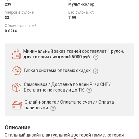
239
Мультиколор
Метров в рулоне:
Вес рулона, кг:
33
7.99
Объем рулона, м3:
0.0214
Минимальный заказ тканей
составляет 1 рулон,
для готовых изделий 5000 руб.
Гибкая система
оптовых скидок
Самовывоз / Доставка по всей РФ и СНГ /
Бесплатно по городу и до ТК
Онлайн-оплата / Оплата по счету /
Оплата
наличными
Описание
Стильный дизайн в актуальной цветовой гамме, которая