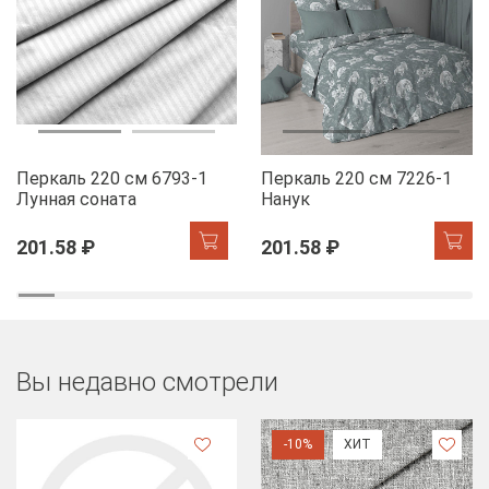
Перкаль 220 см 6793-1
Перкаль 220 см 7226-1
Лунная соната
Нанук
201.58 ₽
201.58 ₽
Вы недавно смотрели
-10%
ХИТ