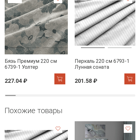
Бязь Премиум 220 см
Перкаль 220 см 6793-1
6739-1 Уолтер
Лунная соната
227.04 ₽
201.58 ₽
Похожие товары