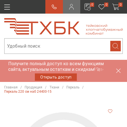
0
0
0
Получите полный доступ ко всем функциям
сайта, актуальным остаткам и скидкам!
🚀✨
Открыть доступ
Главная
Продукция
Ткани
Перкаль
Перкаль 220 см наб 24400-15