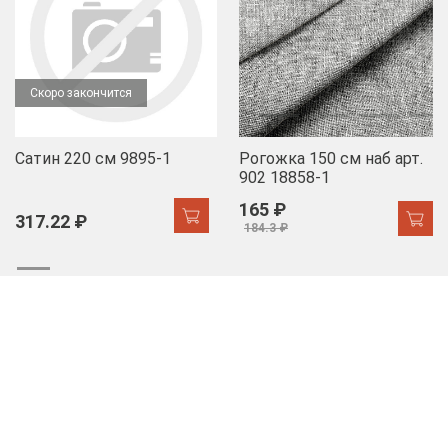
Скоро закончится
Сатин 220 см 9895-1
Рогожка 150 см наб арт.
902 18858-1
165 ₽
317.22 ₽
184.3 ₽