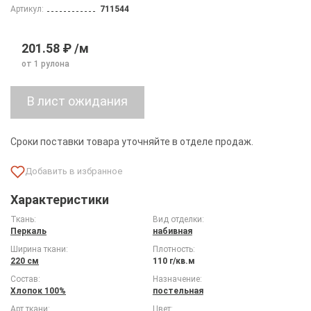
Артикул:
711544
201.58 ₽ /м
от 1 рулона
Сроки поставки товара уточняйте в отделе продаж.
Характеристики
Ткань:
Вид отделки:
Перкаль
набивная
Ширина ткани:
Плотность:
220 см
110 г/кв.м
Состав:
Назначение:
Хлопок 100%
постельная
Арт ткани:
Цвет: