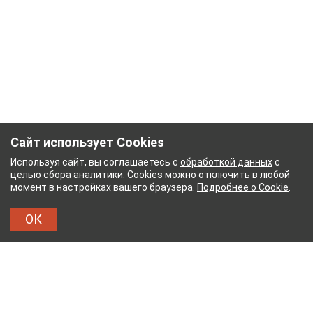
Сайт использует Cookies
Используя сайт, вы соглашаетесь с
обработкой данных
с
целью сбора аналитики. Cookies можно отключить в любой
момент в настройках вашего браузера.
Подробнее о Cookie
.
ОК
БУМАЖНЫЙ КОМБИНАТ
ТЕЙКОВСКИЙ ХЛОПЧА