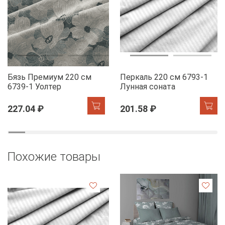
Бязь Премиум 220 см
Перкаль 220 см 6793-1
6739-1 Уолтер
Лунная соната
227.04 ₽
201.58 ₽
Похожие товары