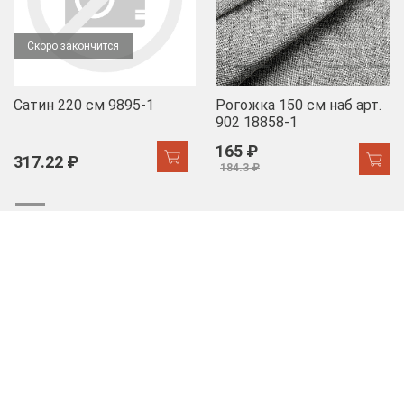
Скоро закончится
Сатин 220 см 9895-1
Рогожка 150 см наб арт.
902 18858-1
165 ₽
317.22 ₽
184.3 ₽