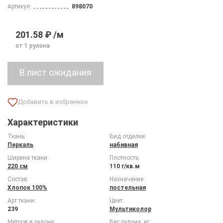
Артикул:
898070
201.58 ₽ /м
от 1 рулона
Характеристики
Ткань:
Вид отделки:
Перкаль
набивная
Ширина ткани:
Плотность:
220 см
110 г/кв.м
Состав:
Назначение:
Хлопок 100%
постельная
Арт ткани:
Цвет:
239
Мультиколор
Метров в рулоне:
Вес рулона, кг: