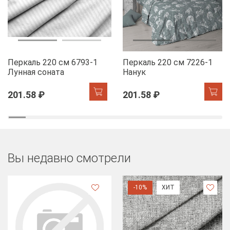
Перкаль 220 см 6793-1
Перкаль 220 см 7226-1
Лунная соната
Нанук
201.58 ₽
201.58 ₽
Вы недавно смотрели
-10%
ХИТ