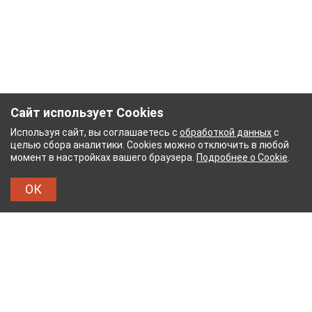
Сайт использует Cookies
Используя сайт, вы соглашаетесь с
обработкой данных
с
целью сбора аналитики. Cookies можно отключить в любой
момент в настройках вашего браузера.
Подробнее о Cookie
.
ОК
БУМАЖНЫЙ КОМБИНАТ
ТЕЙКОВСКИЙ ХЛОПЧАТ
ТХБК