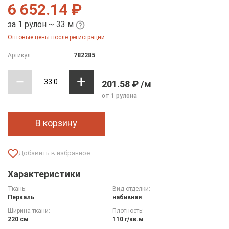
6 652.14 ₽
за 1 рулон ~ 33 м
Оптовые цены после регистрации
Артикул:
782285
201.58 ₽ /м
от 1 рулона
В корзину
Характеристики
Ткань:
Вид отделки:
Перкаль
набивная
Ширина ткани:
Плотность:
220 см
110 г/кв.м