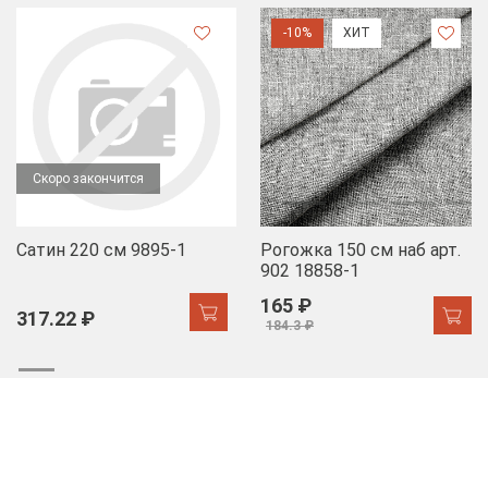
-10%
ХИТ
Скоро закончится
Сатин 220 см 9895-1
Рогожка 150 см наб арт.
902 18858-1
165 ₽
317.22 ₽
184.3 ₽