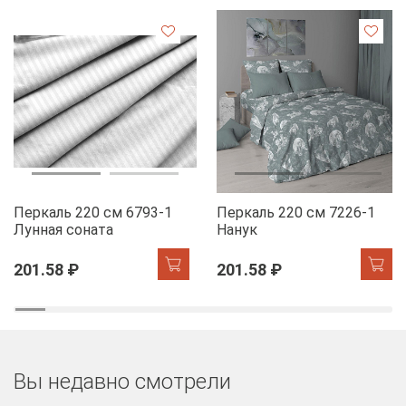
Перкаль 220 см 6793-1
Перкаль 220 см 7226-1
Лунная соната
Нанук
201.58 ₽
201.58 ₽
Вы недавно смотрели