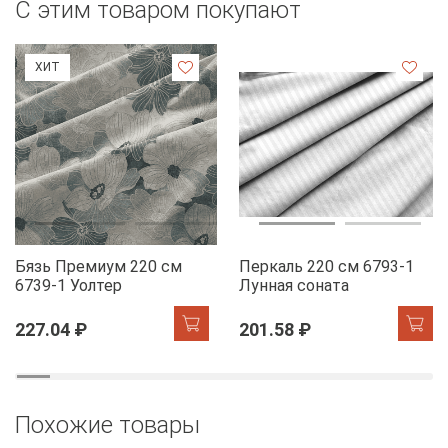
С этим товаром покупают
ХИТ
Бязь Премиум 220 см
Перкаль 220 см 6793-1
6739-1 Уолтер
Лунная соната
227.04 ₽
201.58 ₽
Похожие товары