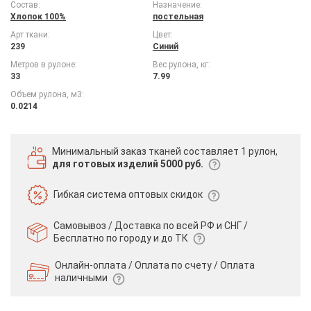
Состав:
Назначение:
Хлопок 100%
постельная
Арт ткани:
Цвет:
239
Синий
Метров в рулоне:
Вес рулона, кг:
33
7.99
Объем рулона, м3:
0.0214
Минимальный заказ тканей
составляет 1 рулон,
для готовых изделий 5000 руб.
Гибкая система
оптовых скидок
Самовывоз / Доставка по всей РФ и СНГ /
Бесплатно по городу и до ТК
Онлайн-оплата / Оплата по счету /
Оплата
наличными