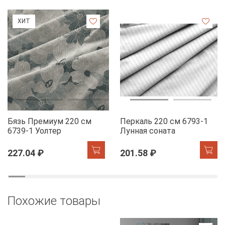
ХИТ
Бязь Премиум 220 см
Перкаль 220 см 6793-1
6739-1 Уолтер
Лунная соната
227.04 ₽
201.58 ₽
Похожие товары