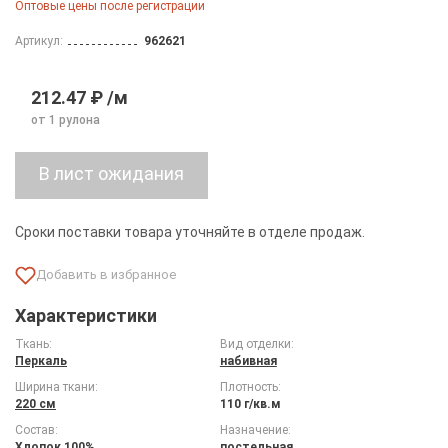
Оптовые цены после регистрации
Артикул:
962621
212.47 ₽ /м
от 1 рулона
Сроки поставки товара уточняйте в отделе продаж.
Характеристики
Ткань:
Вид отделки:
Перкаль
набивная
Ширина ткани:
Плотность:
220 см
110 г/кв.м
Состав:
Назначение:
Хлопок 100%
постельная