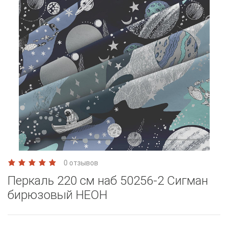
0 отзывов
Перкаль 220 см наб 50256-2 Сигман
бирюзовый НЕОН