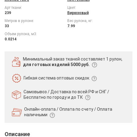
Арт ткани:
Цвет:
239
Бирюзовый
Метров в рулоне:
Вес рулона, кг:
33
7.99
Объем рулона, м3:
0.0214
Минимальный заказ тканей
составляет 1 рулон,
для готовых изделий 5000 руб.
Гибкая система
оптовых скидок
Самовывоз / Доставка по всей РФ и СНГ /
Бесплатно по городу и до ТК
Онлайн-оплата / Оплата по счету /
Оплата
наличными
Описание