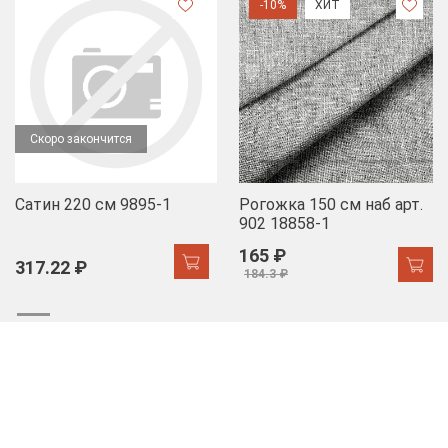
-10%
ХИТ
Скоро закончится
Сатин 220 см 9895-1
Рогожка 150 см наб арт.
902 18858-1
165 ₽
317.22 ₽
184.3 ₽