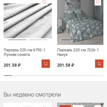
Перкаль 220 см 6793-1
Перкаль 220 см 7226-1
Лунная соната
Нанук
201.58 ₽
201.58 ₽
Вы недавно смотрели