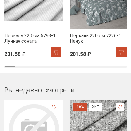
Перкаль 220 см 6793-1
Перкаль 220 см 7226-1
Лунная соната
Нанук
201.58 ₽
201.58 ₽
Вы недавно смотрели
-10%
ХИТ