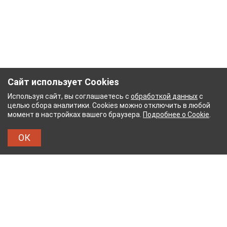
Сайт использует Cookies
Используя сайт, вы соглашаетесь с
обработкой данных
с
целью сбора аналитики. Cookies можно отключить в любой
момент в настройках вашего браузера.
Подробнее о Cookie
.
ОК
НЫЙ КОМБИНАТ
ТЕЙКОВСКИЙ ХЛОПЧАТОБУМ
ТХБК