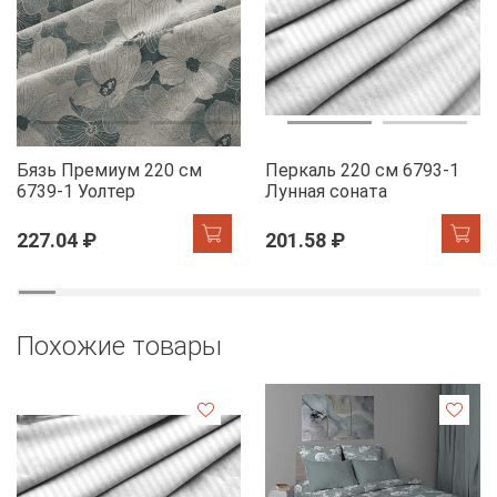
Бязь Премиум 220 см
Перкаль 220 см 6793-1
6739-1 Уолтер
Лунная соната
227.04 ₽
201.58 ₽
Похожие товары