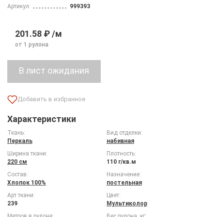
Артикул:
999393
201.58 ₽ /м
от 1 рулона
Характеристики
Ткань:
Вид отделки:
Перкаль
набивная
Ширина ткани:
Плотность:
220 см
110 г/кв.м
Состав:
Назначение:
Хлопок 100%
постельная
Арт ткани:
Цвет:
239
Мультиколор
Метров в рулоне:
Вес рулона, кг: