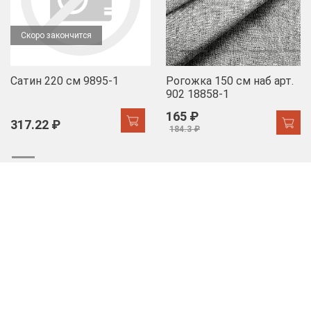
Скоро закончится
Сатин 220 см 9895-1
Рогожка 150 см наб арт.
902 18858-1
165 ₽
317.22 ₽
184.3 ₽