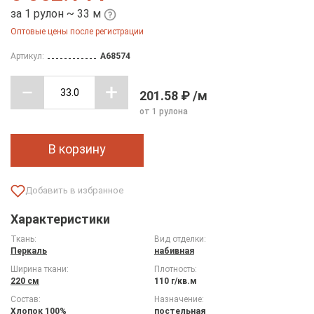
за 1 рулон ~ 33 м
Оптовые цены после регистрации
Артикул:
A68574
201.58 ₽ /м
от 1 рулона
В корзину
Характеристики
Ткань:
Вид отделки:
Перкаль
набивная
Ширина ткани:
Плотность:
220 см
110 г/кв.м
Состав:
Назначение:
Хлопок 100%
постельная