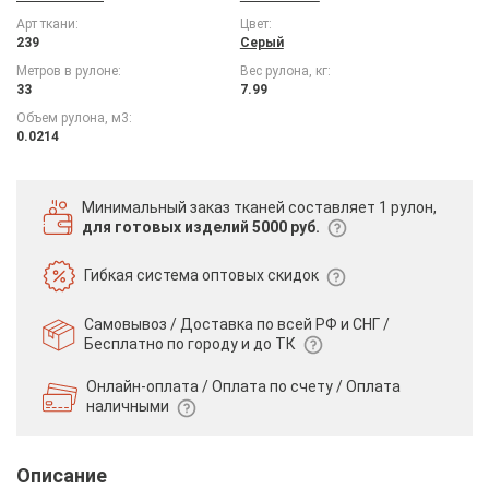
Арт ткани:
Цвет:
239
Серый
Метров в рулоне:
Вес рулона, кг:
33
7.99
Объем рулона, м3:
0.0214
Минимальный заказ тканей
составляет 1 рулон,
для готовых изделий 5000 руб.
Гибкая система
оптовых скидок
Самовывоз / Доставка по всей РФ и СНГ /
Бесплатно по городу и до ТК
Онлайн-оплата / Оплата по счету /
Оплата
наличными
Описание