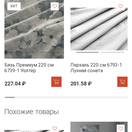
ХИТ
Бязь Премиум 220 см
Перкаль 220 см 6793-1
6739-1 Уолтер
Лунная соната
227.04 ₽
201.58 ₽
Похожие товары