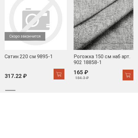
Скоро закончится
Сатин 220 см 9895-1
Рогожка 150 см наб арт.
902 18858-1
165 ₽
317.22 ₽
184.3 ₽