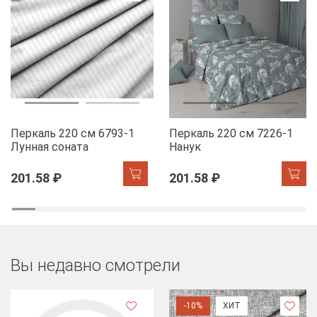
Перкаль 220 см 6793-1
Перкаль 220 см 7226-1
Лунная соната
Нанук
201.58 ₽
201.58 ₽
Вы недавно смотрели
-10%
ХИТ