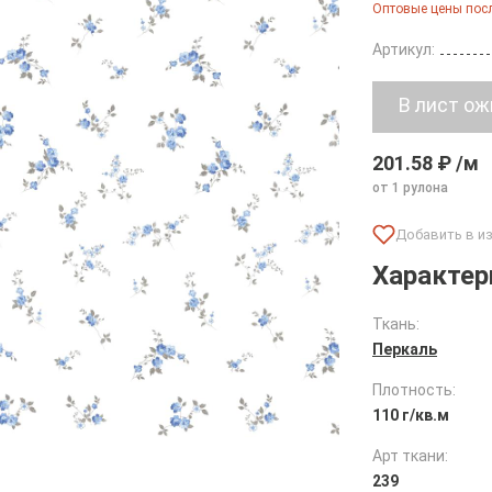
Оптовые цены посл
Артикул:
201.58 ₽ /м
от 1 рулона
Характер
Ткань:
Перкаль
Плотность:
110 г/кв.м
Арт ткани:
239