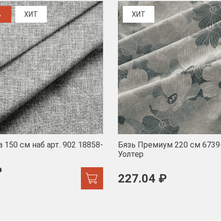
%
ХИТ
ХИТ
 150 см наб арт. 902 18858-
Бязь Премиум 220 см 6739
Уолтер
₽
227.04 ₽