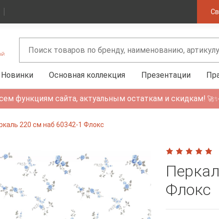
Св
Новинки
Основная коллекция
Презентации
Пр
сем функциям сайта, актуальным остаткам и скидкам!
🚀
ркаль 220 см наб 60342-1 Флокс
Перкал
Флокс