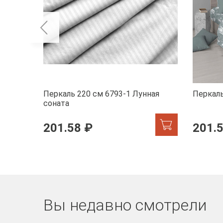
Перкаль 220 см 6793-1 Лунная
Перкаль
соната
201.58 ₽
201.
Вы недавно смотрели