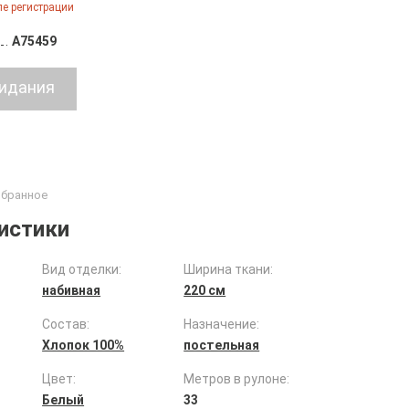
е регистрации
A75459
истики
Вид отделки:
Ширина ткани:
набивная
220 см
Состав:
Назначение:
Хлопок 100%
постельная
Цвет:
Метров в рулоне:
Белый
33