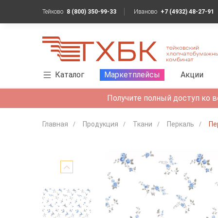
Тейково
8 (800) 350-99-33
Иваново
+7 (4932) 48-27-91
Каталог
Маркетплейсы
Акции
Получите полный доступ ко в
Главная
Продукция
Ткани
Перкаль
Пе