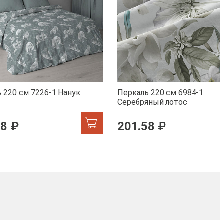
 220 см 7226-1 Нанук
Перкаль 220 см 6984-1
Серебряный лотос
58 ₽
201.58 ₽