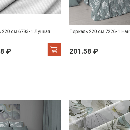
 220 см 6793-1 Лунная
Перкаль 220 см 7226-1 Нан
58 ₽
201.58 ₽