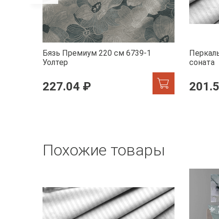
Бязь Премиум 220 см 6739-1
Перкаль
Уолтер
соната
227.04 ₽
201.
Похожие товары