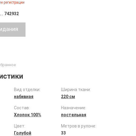
е регистрации
742932
истики
Вид отделки:
Ширина ткани:
набивная
220 см
Состав:
Назначение:
Хлопок 100%
постельная
Цвет:
Метров в рулоне:
Голубой
33