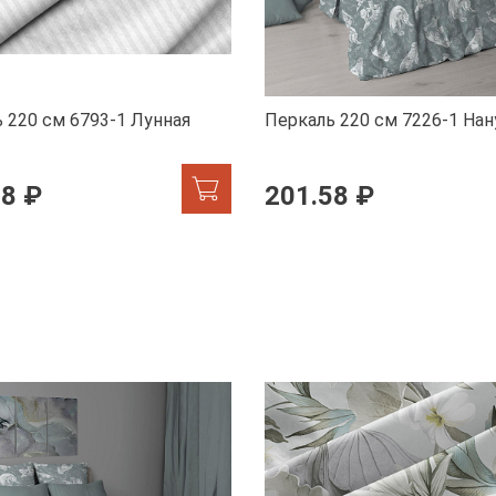
 220 см 6793-1 Лунная
Перкаль 220 см 7226-1 Нан
58 ₽
201.58 ₽