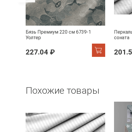
Бязь Премиум 220 см 6739-1
Перкаль
Уолтер
соната
227.04 ₽
201.
Похожие товары