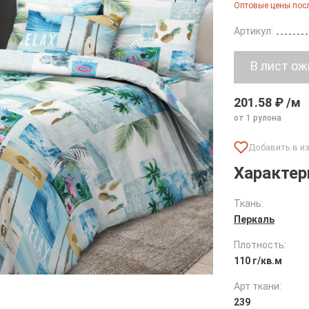
Оптовые цены посл
Артикул:
201.58 ₽ /м
от 1 рулона
Характер
Ткань:
Перкаль
Плотность:
110 г/кв.м
Арт ткани:
239