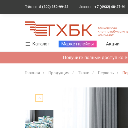
Тейково
8 (800) 350-99-33
Иваново
+7 (4932) 48-27-91
Каталог
Маркетплейсы
Акции
Получите полный доступ ко в
Главная
Продукция
Ткани
Перкаль
Пе