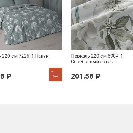
 220 см 7226-1 Нанук
Перкаль 220 см 6984-1
Серебряный лотос
58 ₽
201.58 ₽