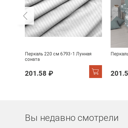
Перкаль 220 см 6793-1 Лунная
Перкаль
соната
201.58 ₽
201.
Вы недавно смотрели