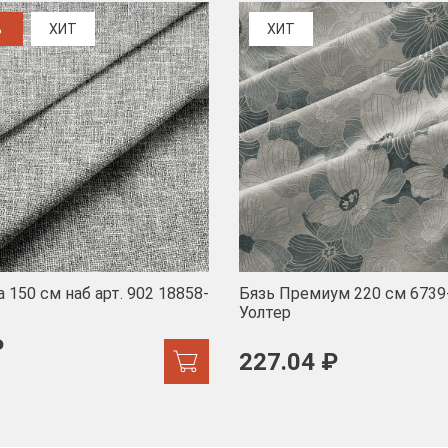
%
ХИТ
ХИТ
 150 см наб арт. 902 18858-
Бязь Премиум 220 см 6739
Уолтер
₽
227.04 ₽