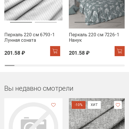
Перкаль 220 см 6793-1
Перкаль 220 см 7226-1
Лунная соната
Нанук
201.58 ₽
201.58 ₽
Вы недавно смотрели
-10%
ХИТ