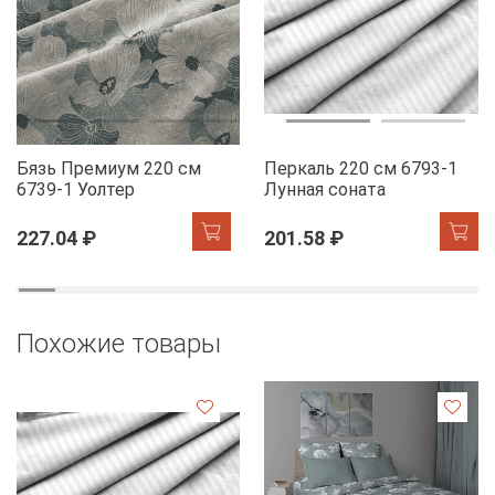
Бязь Премиум 220 см
Перкаль 220 см 6793-1
6739-1 Уолтер
Лунная соната
227.04 ₽
201.58 ₽
Похожие товары