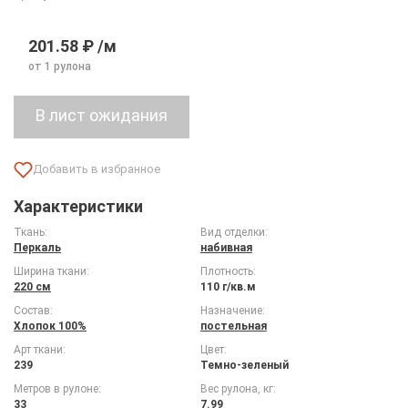
201.58 ₽ /м
от 1 рулона
Характеристики
Ткань:
Вид отделки:
Перкаль
набивная
Ширина ткани:
Плотность:
220 см
110 г/кв.м
Состав:
Назначение:
Хлопок 100%
постельная
Арт ткани:
Цвет:
239
Темно-зеленый
Метров в рулоне:
Вес рулона, кг:
33
7.99