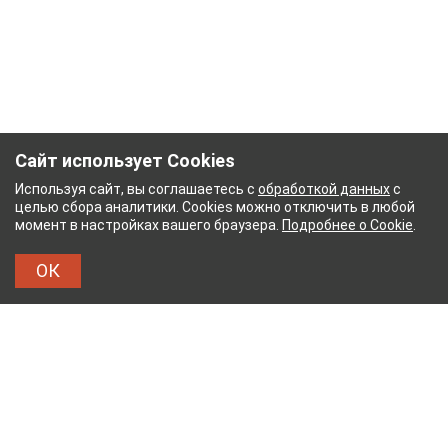
Сайт использует Cookies
Используя сайт, вы соглашаетесь с
обработкой данных
с
целью сбора аналитики. Cookies можно отключить в любой
момент в настройках вашего браузера.
Подробнее о Cookie
.
ОК
Й КОМБИНАТ
ТЕЙКОВСКИЙ ХЛОПЧАТОБУМАЖ
ТХБК