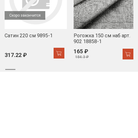
Скоро закончится
Сатин 220 см 9895-1
Рогожка 150 см наб арт.
902 18858-1
165 ₽
317.22 ₽
184.3 ₽