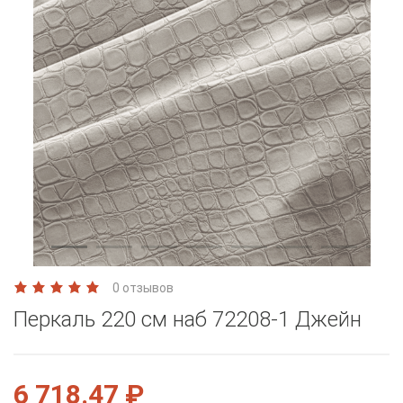
0 отзывов
Перкаль 220 см наб 72208-1 Джейн
6 718.47 ₽