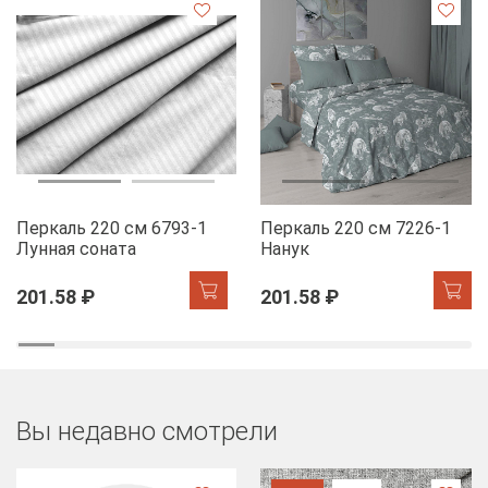
Перкаль 220 см 6793-1
Перкаль 220 см 7226-1
Лунная соната
Нанук
201.58 ₽
201.58 ₽
Вы недавно смотрели