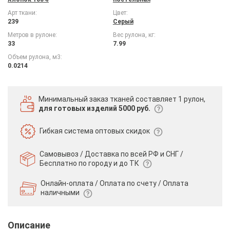
Арт ткани:
Цвет:
239
Серый
Метров в рулоне:
Вес рулона, кг:
33
7.99
Объем рулона, м3:
0.0214
Минимальный заказ тканей
составляет 1 рулон,
для готовых изделий 5000 руб.
Гибкая система
оптовых скидок
Самовывоз / Доставка по всей РФ и СНГ /
Бесплатно по городу и до ТК
Онлайн-оплата / Оплата по счету /
Оплата
наличными
Описание