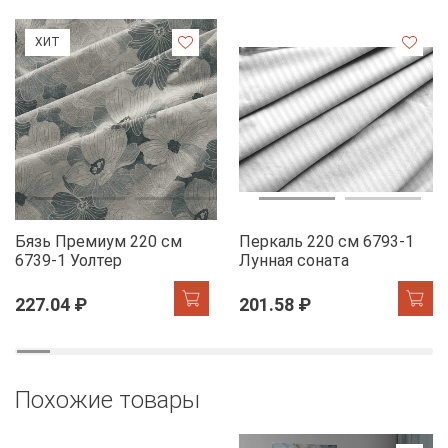
ХИТ
Бязь Премиум 220 см
Перкаль 220 см 6793-1
6739-1 Уолтер
Лунная соната
227.04 ₽
201.58 ₽
Похожие товары