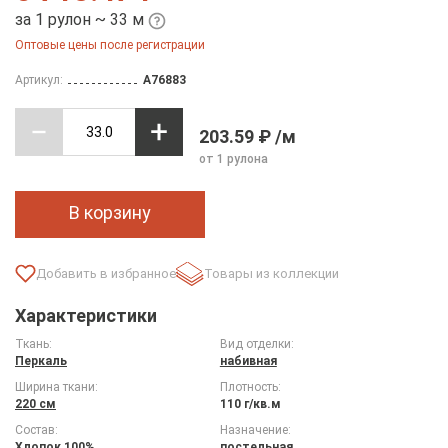
за 1 рулон ~ 33 м
Оптовые цены после регистрации
Артикул:
A76883
203.59 ₽ /м
от 1 рулона
В корзину
Товары из коллекции
Характеристики
Ткань:
Вид отделки:
Перкаль
набивная
Ширина ткани:
Плотность:
220 см
110 г/кв.м
Состав:
Назначение:
Хлопок 100%
постельная