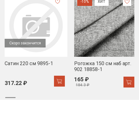
-10%
ХИТ
Скоро закончится
Сатин 220 см 9895-1
Рогожка 150 см наб арт.
902 18858-1
165 ₽
317.22 ₽
184.3 ₽