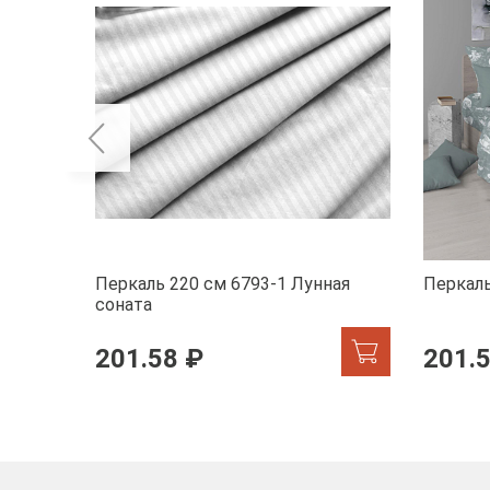
Перкаль 220 см 6793-1 Лунная
Перкаль
соната
201.58 ₽
201.