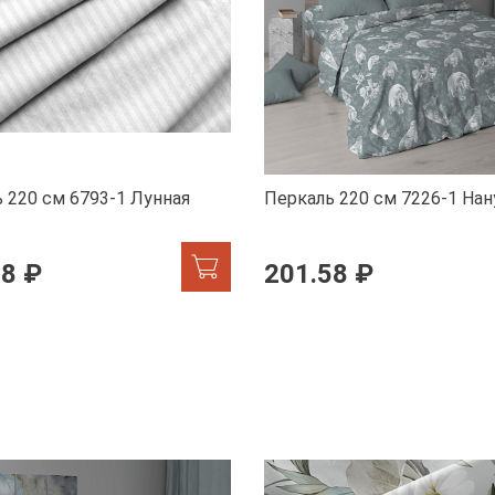
 220 см 6793-1 Лунная
Перкаль 220 см 7226-1 Нан
58 ₽
201.58 ₽