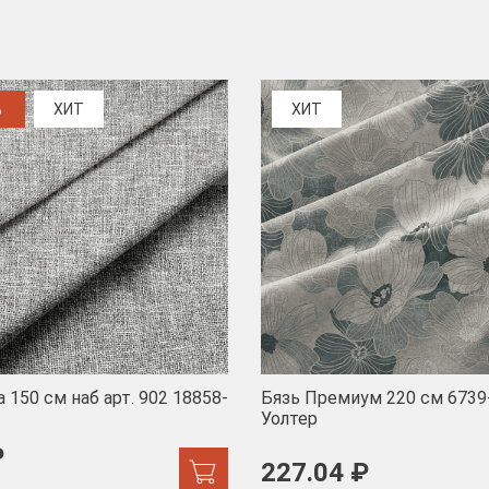
%
ХИТ
ХИТ
 150 см наб арт. 902 18858-
Бязь Премиум 220 см 6739
Уолтер
₽
227.04 ₽