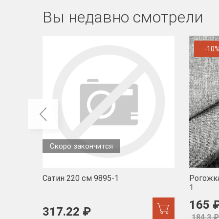
Вы недавно смотрели
-10
Скоро закончится
Сатин 220 см 9895-1
Рогожка
1
165 
317.22 ₽
184.3 ₽