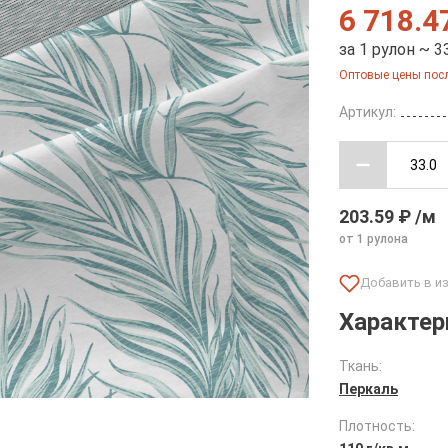
6 718.4
за 1 рулон ~ 3
Оптовые цены посл
Артикул:
203.59 ₽ /м
от 1 рулона
Характер
Ткань:
Перкаль
Плотность: