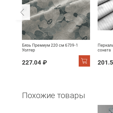
Бязь Премиум 220 см 6739-1
Перкаль
Уолтер
соната
227.04 ₽
201.
Похожие товары