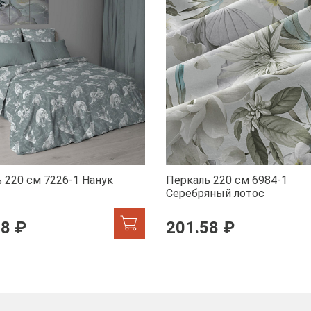
 220 см 7226-1 Нанук
Перкаль 220 см 6984-1
Серебряный лотос
58 ₽
201.58 ₽