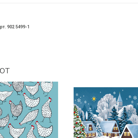
рт. 902 5499-1
ют