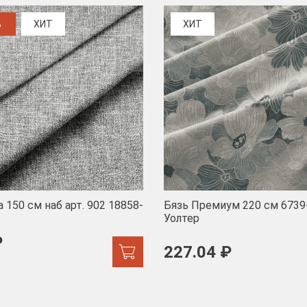
%
ХИТ
ХИТ
 150 см наб арт. 902 18858-
Бязь Премиум 220 см 6739
Уолтер
₽
227.04 ₽