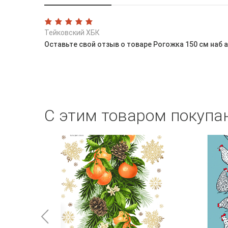
Тейковский ХБК
Оставьте свой отзыв о товаре Рогожка 150 см наб а
С этим товаром покупа