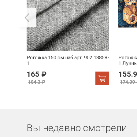
Рогожка 150 см наб арт. 902 18858-
Рогожка
1
1 Лунн
165 ₽
155.
184.3 ₽
174.39
Вы недавно смотрели