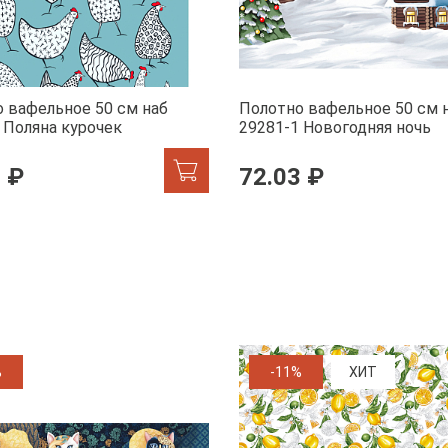
 вафельное 50 см наб
Полотно вафельное 50 см 
 Поляна курочек
29281-1 Новогодняя ночь
 ₽
72.03 ₽
%
-11%
ХИТ