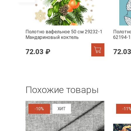
Полотно вафельное 50 см 29232-1
Полотно
Мандариновый коктель
62194-1
72.03 ₽
72.03
Похожие товары
-10%
ХИТ
-11