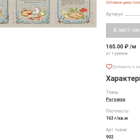
Оптовые цены посл
Артикул:
165.00 ₽ /м
от 1 рулона
Характер
Ткань:
Рогожка
Плотность:
163 г/кв.м
Арт ткани:
902