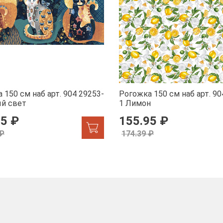
 150 см наб арт. 904 29253-
Рогожка 150 см наб арт. 90
ый свет
1 Лимон
95 ₽
155.95 ₽
 ₽
174.39 ₽