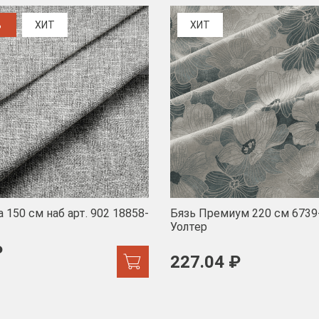
%
ХИТ
ХИТ
 150 см наб арт. 902 18858-
Бязь Премиум 220 см 6739
Уолтер
₽
227.04 ₽