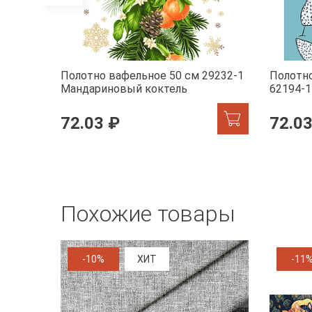
Полотно вафельное 50 см 29232-1
Полотно
Мандариновый коктель
62194-1
72.03 ₽
72.03
Похожие товары
-10%
ХИТ
-11