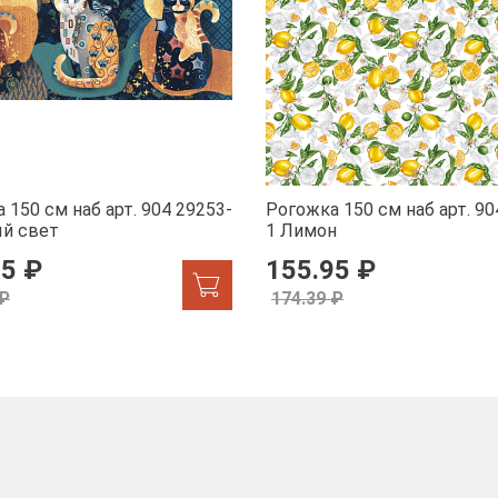
 150 см наб арт. 904 29253-
Рогожка 150 см наб арт. 90
ый свет
1 Лимон
95 ₽
155.95 ₽
 ₽
174.39 ₽