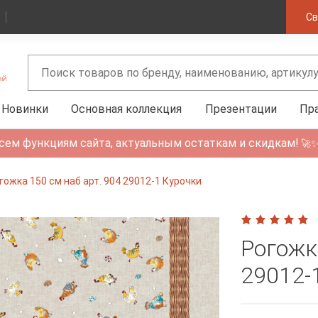
Св
Новинки
Основная коллекция
Презентации
Пр
сем функциям сайта, актуальным остаткам и скидкам!
🚀
гожка 150 см наб арт. 904 29012-1 Курочки
Рогожк
29012-