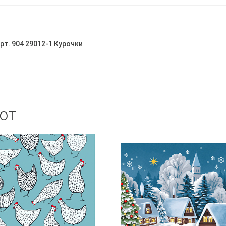
рт. 904 29012-1 Курочки
ют