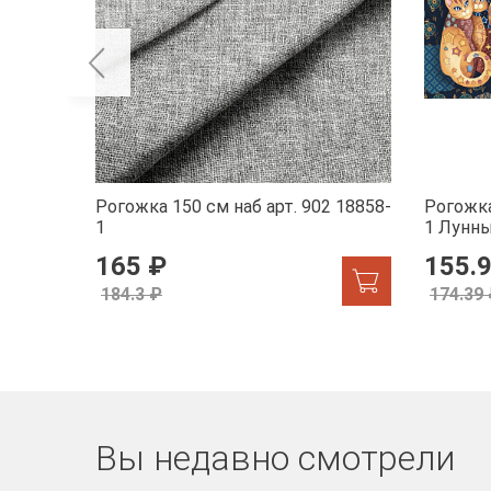
Рогожка 150 см наб арт. 902 18858-
Рогожка
1
1 Лунн
165 ₽
155.
184.3 ₽
174.39
Вы недавно смотрели