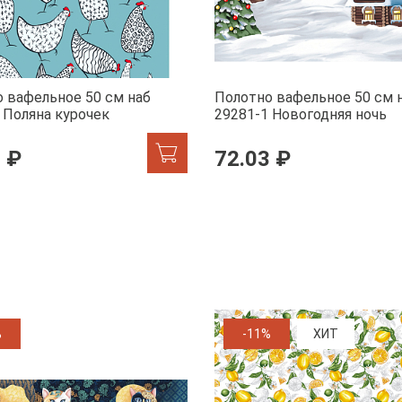
 вафельное 50 см наб
Полотно вафельное 50 см 
 Поляна курочек
29281-1 Новогодняя ночь
 ₽
72.03 ₽
%
-11%
ХИТ