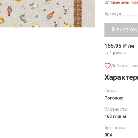
Оптовые цены посл
Артикул:
155.95 ₽ /м
от 1 рулона
Характер
Ткань:
Рогожка
Плотность:
163 г/кв.м
Арт ткани:
904