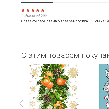
Тейковский ХБК
Оставьте свой отзыв о товаре Рогожка 150 см наб а
С этим товаром покупа