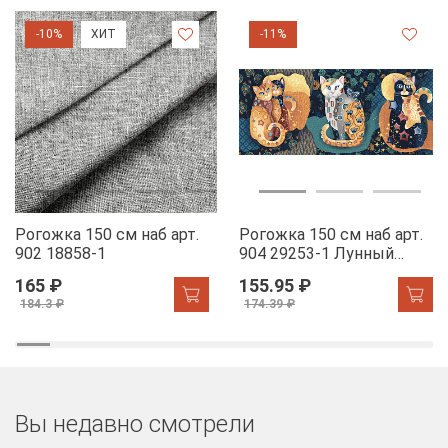
-10%
ХИТ
-11%
Рогожка 150 см наб арт.
Рогожка 150 см наб арт.
902 18858-1
904 29253-1 Лунный
свет
165 ₽
155.95 ₽
184.3 ₽
174.39 ₽
Вы недавно смотрели