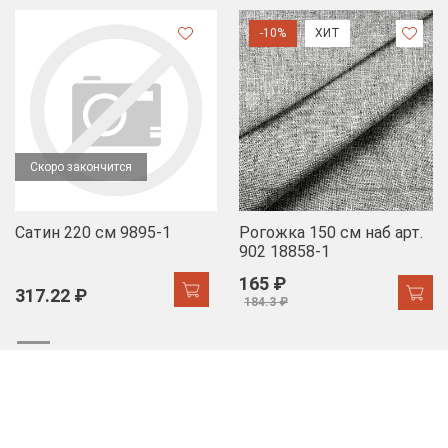
-10%
ХИТ
Скоро закончится
Сатин 220 см 9895-1
Рогожка 150 см наб арт.
902 18858-1
165 ₽
317.22 ₽
184.3 ₽