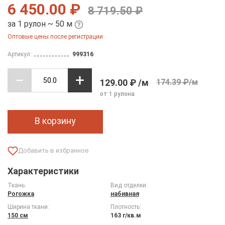
6 450.00 ₽
8 719.50 ₽
за 1 рулон ~ 50 м
Оптовые цены после регистрации
Артикул:
999316
129.00 ₽ /м
174.39 ₽/м
от 1 рулона
В корзину
Характеристики
Ткань:
Вид отделки:
Рогожка
набивная
Ширина ткани:
Плотность:
150 см
163 г/кв.м