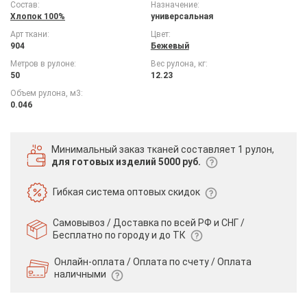
Состав:
Назначение:
Хлопок 100%
универсальная
Арт ткани:
Цвет:
904
Бежевый
Метров в рулоне:
Вес рулона, кг:
50
12.23
Объем рулона, м3:
0.046
Минимальный заказ тканей
составляет 1 рулон,
для готовых изделий 5000 руб.
Гибкая система
оптовых скидок
Самовывоз / Доставка по всей РФ и СНГ /
Бесплатно по городу и до ТК
Онлайн-оплата / Оплата по счету /
Оплата
наличными