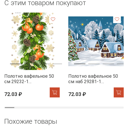
С этим товаром покупают
Полотно вафельное 50
Полотно вафельное 50
см 29232-1
см наб 29281-1
Мандариновый коктель
Новогодняя ночь
72.03 ₽
72.03 ₽
Похожие товары