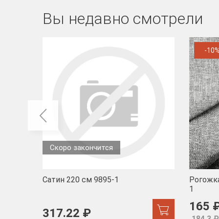
Вы недавно смотрели
-10
Скоро закончится
Сатин 220 см 9895-1
Рогожка
1
165 
317.22 ₽
184.3 ₽