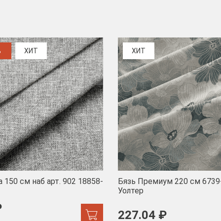
%
ХИТ
ХИТ
 150 см наб арт. 902 18858-
Бязь Премиум 220 см 6739
Уолтер
₽
227.04 ₽