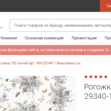
Св
Новинки
Основная коллекция
Презентации
Пр
сем функциям сайта, актуальным остаткам и скидкам!
🚀
гожка 150 см наб арт. 904 29340-1 Изысканность
Рогожк
29340-