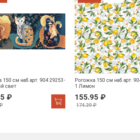
 150 см наб арт. 904 29253-
Рогожка 150 см наб арт. 90
ый свет
1 Лимон
95 ₽
155.95 ₽
 ₽
174.39 ₽