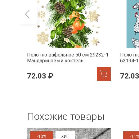
Полотно вафельное 50 см 29232-1
Полотно
Мандариновый коктель
62194-1
72.03 ₽
72.03
Похожие товары
-10%
ХИТ
-11