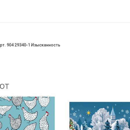
арт. 904 29340-1 Изысканность
ют