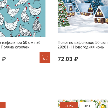
 вафельное 50 см наб
Полотно вафельное 50 см 
 Поляна курочек
29281-1 Новогодняя ночь
 ₽
72.03 ₽
%
-11%
ХИТ