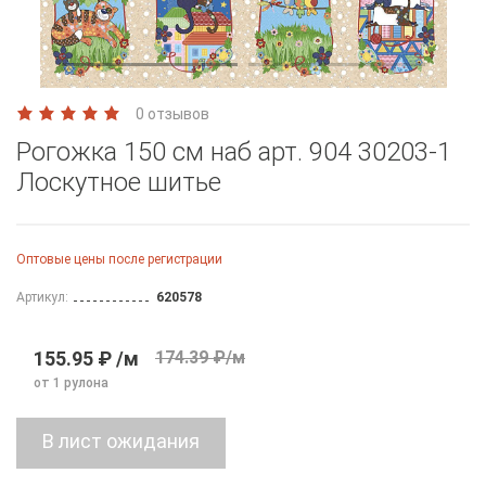
0 отзывов
Рогожка 150 см наб арт. 904 30203-1
Лоскутное шитье
Оптовые цены после регистрации
Артикул:
620578
155.95 ₽ /м
174.39 ₽/м
от 1 рулона