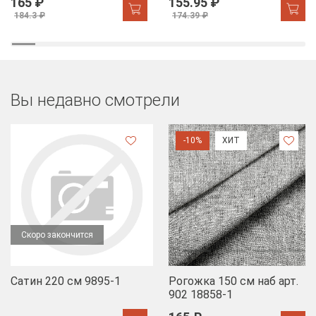
165 ₽
155.95 ₽
184.3 ₽
174.39 ₽
Вы недавно смотрели
-10%
ХИТ
Скоро закончится
Сатин 220 см 9895-1
Рогожка 150 см наб арт.
902 18858-1