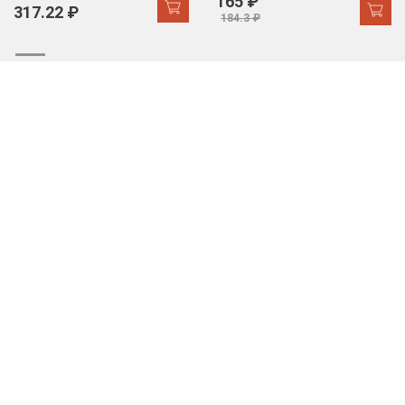
165 ₽
317.22 ₽
184.3 ₽