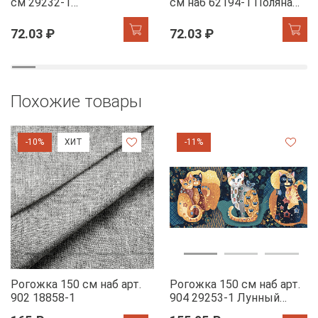
см 29232-1
см наб 62194-1 Поляна
Мандариновый коктель
курочек
72.03 ₽
72.03 ₽
Похожие товары
-10%
ХИТ
-11%
Рогожка 150 см наб арт.
Рогожка 150 см наб арт.
902 18858-1
904 29253-1 Лунный
свет