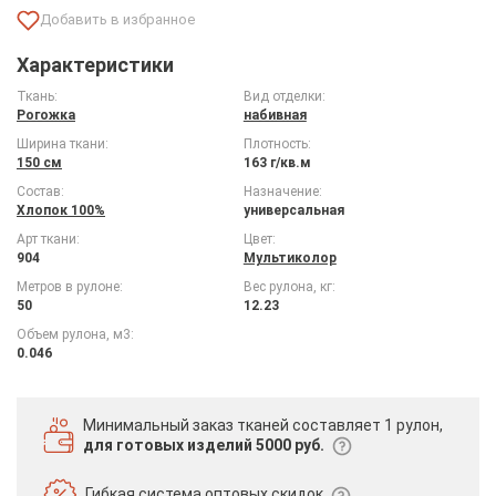
Характеристики
Ткань:
Вид отделки:
Рогожка
набивная
Ширина ткани:
Плотность:
150 см
163 г/кв.м
Состав:
Назначение:
Хлопок 100%
универсальная
Арт ткани:
Цвет:
904
Мультиколор
Метров в рулоне:
Вес рулона, кг:
50
12.23
Объем рулона, м3:
0.046
Минимальный заказ тканей
составляет 1 рулон,
для готовых изделий 5000 руб.
Гибкая система
оптовых скидок