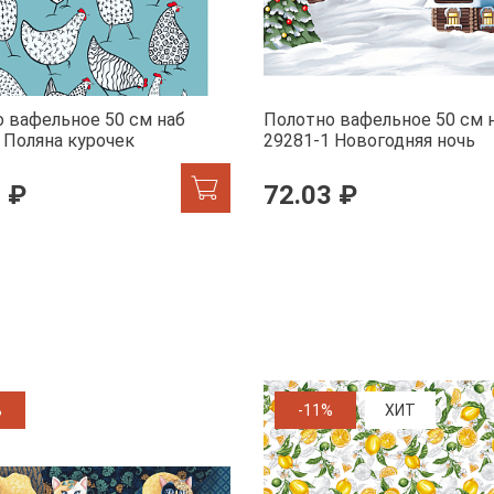
 вафельное 50 см наб
Полотно вафельное 50 см 
 Поляна курочек
29281-1 Новогодняя ночь
 ₽
72.03 ₽
%
-11%
ХИТ