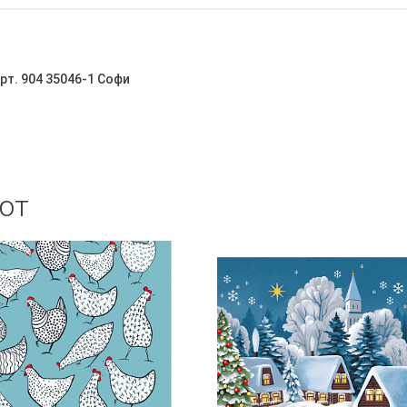
рт. 904 35046-1 Софи
ют