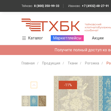
Тейково
8 (800) 350-99-33
Иваново
+7 (4932) 48-27-91
Каталог
Маркетплейсы
Акции
Получите полный доступ ко в
Главная
Продукция
Ткани
Рогожка
Ро
-11%