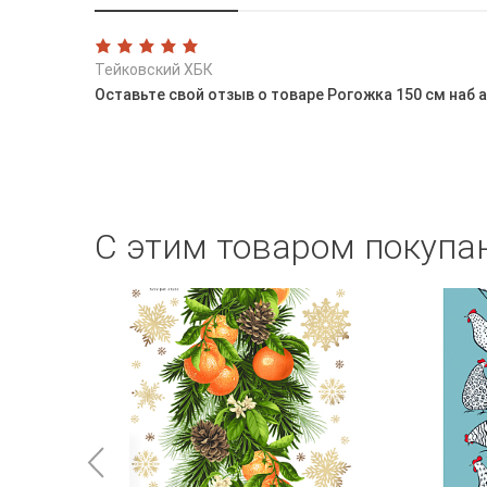
Тейковский ХБК
Оставьте свой отзыв о товаре Рогожка 150 см наб а
С этим товаром покупа