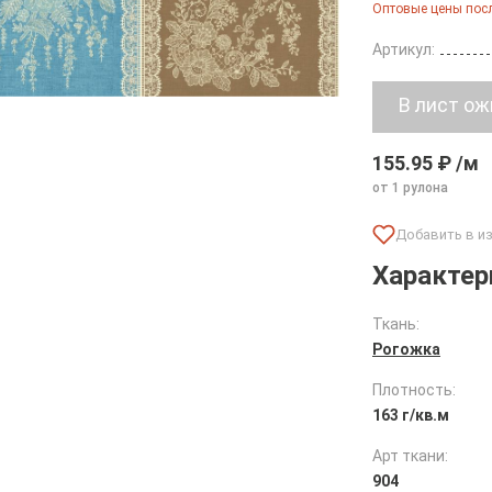
Оптовые цены посл
Артикул:
155.95 ₽ /м
от 1 рулона
Характер
Ткань:
Рогожка
Плотность:
163 г/кв.м
Арт ткани:
904