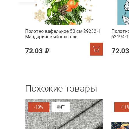
Полотно вафельное 50 см 29232-1
Полотно
Мандариновый коктель
62194-1
72.03 ₽
72.03
Похожие товары
-10%
ХИТ
-11