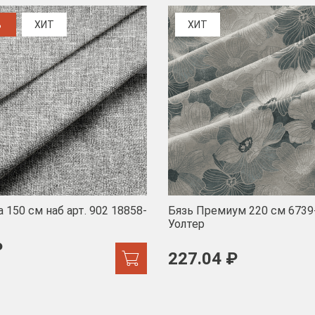
%
ХИТ
ХИТ
 150 см наб арт. 902 18858-
Бязь Премиум 220 см 6739
Уолтер
₽
227.04 ₽