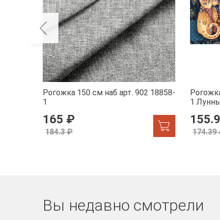
Рогожка 150 см наб арт. 902 18858-
Рогожка
1
1 Лунн
165 ₽
155.
184.3 ₽
174.39
Вы недавно смотрели