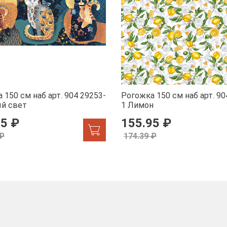
 150 см наб арт. 904 29253-
Рогожка 150 см наб арт. 90
ый свет
1 Лимон
95 ₽
155.95 ₽
 ₽
174.39 ₽