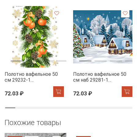
Полотно вафельное 50
Полотно вафельное 50
см 29232-1
см наб 29281-1
Мандариновый коктель
Новогодняя ночь
72.03 ₽
72.03 ₽
Похожие товары