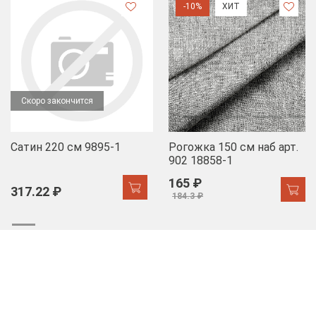
-10%
ХИТ
Скоро закончится
Сатин 220 см 9895-1
Рогожка 150 см наб арт.
902 18858-1
165 ₽
317.22 ₽
184.3 ₽