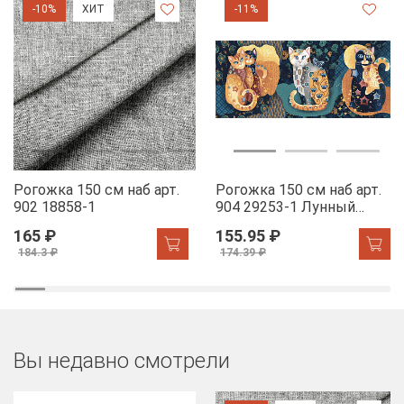
-10%
ХИТ
-11%
Рогожка 150 см наб арт.
Рогожка 150 см наб арт.
902 18858-1
904 29253-1 Лунный
свет
165 ₽
155.95 ₽
184.3 ₽
174.39 ₽
Вы недавно смотрели