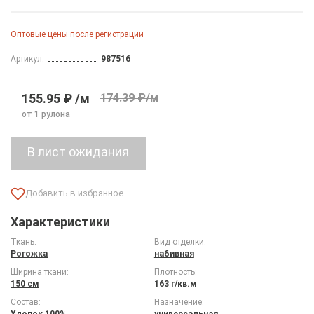
Оптовые цены после регистрации
Артикул:
987516
155.95 ₽ /м
174.39 ₽/м
от 1 рулона
Характеристики
Ткань:
Вид отделки:
Рогожка
набивная
Ширина ткани:
Плотность:
150 см
163 г/кв.м
Состав:
Назначение:
Хлопок 100%
универсальная