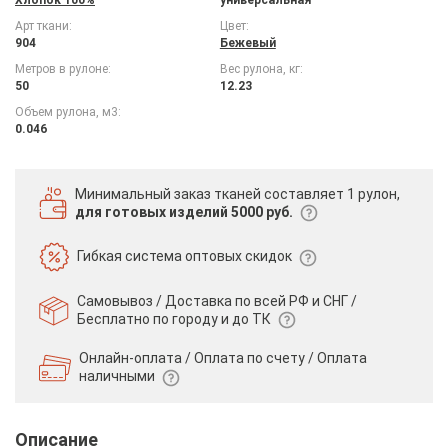
Арт ткани:
Цвет:
904
Бежевый
Метров в рулоне:
Вес рулона, кг:
50
12.23
Объем рулона, м3:
0.046
Минимальный заказ тканей
составляет 1 рулон,
для готовых изделий 5000 руб.
Гибкая система
оптовых скидок
Самовывоз / Доставка по всей РФ и СНГ /
Бесплатно по городу и до ТК
Онлайн-оплата / Оплата по счету /
Оплата
наличными
Описание