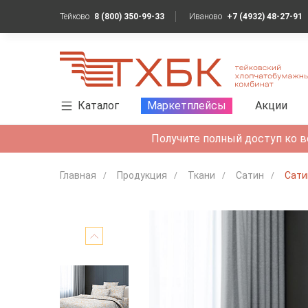
Тейково
8 (800) 350-99-33
Иваново
+7 (4932) 48-27-91
Каталог
Маркетплейсы
Акции
Получите полный доступ ко в
Главная
Продукция
Ткани
Сатин
Сати