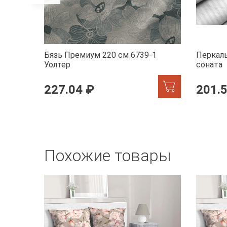
Бязь Премиум 220 см 6739-1
Перкаль
Уолтер
соната
227.04 ₽
201.
Похожие товары