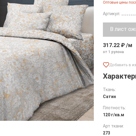
Оптовые цены посл
Артикул:
317.22 ₽ /м
от 1 рулона
Характер
Ткань:
Сатин
Плотность:
120 г/кв.м
Арт ткани:
273