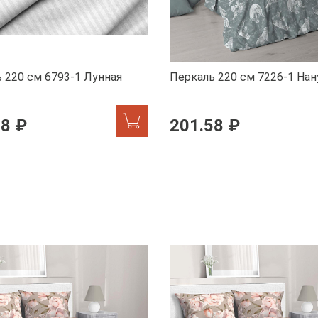
 220 см 6793-1 Лунная
Перкаль 220 см 7226-1 Нан
58 ₽
201.58 ₽