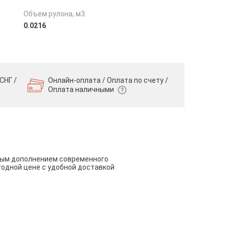
Объем рулона, м3:
0.0216
СНГ /
Онлайн-оплата / Оплата по счету /
Оплата наличными
чным дополнением современного
годной цене с удобной доставкой