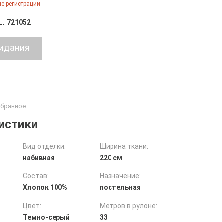
е регистрации
721052
истики
Вид отделки:
Ширина ткани:
набивная
220 см
Состав:
Назначение:
Хлопок 100%
постельная
Цвет:
Метров в рулоне:
Темно-серый
33