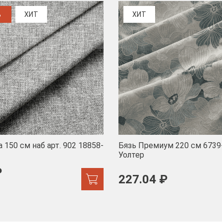
%
ХИТ
ХИТ
 150 см наб арт. 902 18858-
Бязь Премиум 220 см 6739
Уолтер
₽
227.04 ₽