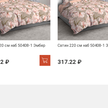
20 см наб 50408-1 Эмбер
Сатин 220 см наб 50408-1 
22 ₽
317.22 ₽