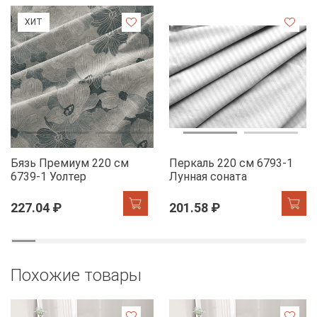
ХИТ
Бязь Премиум 220 см
Перкаль 220 см 6793-1
6739-1 Уолтер
Лунная соната
227.04 ₽
201.58 ₽
Похожие товары