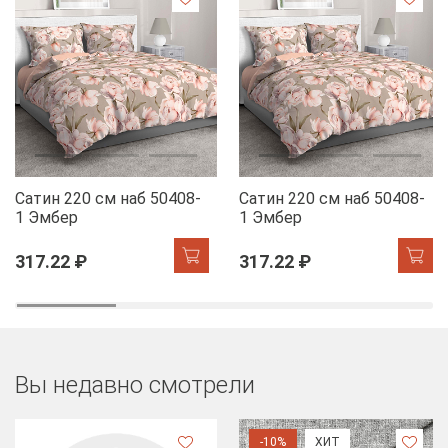
Сатин 220 см наб 50408-
Сатин 220 см наб 50408-
1 Эмбер
1 Эмбер
317.22 ₽
317.22 ₽
Вы недавно смотрели
-10%
ХИТ