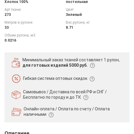
Хлопок 100%
постельная
Арт ткани:
Цвет:
273
Зеленый
Метров в рулоне:
Вес рулона, кг:
33
8.71
Объем рулона, м3:
0.0216
Минимальный заказ тканей
составляет 1 рулон,
для готовых изделий 5000 руб.
Гибкая система
оптовых скидок
Самовывоз / Доставка по всей РФ и СНГ /
Бесплатно по городу и до ТК
Онлайн-оплата / Оплата по счету /
Оплата
наличными
Описание