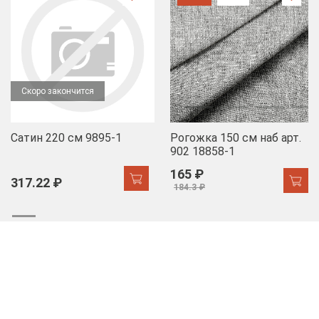
Скоро закончится
Сатин 220 см 9895-1
Рогожка 150 см наб арт.
902 18858-1
165 ₽
317.22 ₽
184.3 ₽