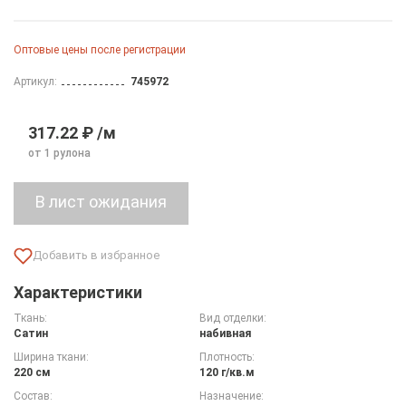
Оптовые цены после регистрации
Артикул:
745972
317.22 ₽ /м
от 1 рулона
Характеристики
Ткань:
Вид отделки:
Сатин
набивная
Ширина ткани:
Плотность:
220 см
120 г/кв.м
Состав:
Назначение: