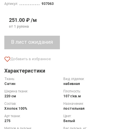
Артикул:
937063
251.00 ₽ /м
от 1 рулона
Характеристики
Ткань:
Вид отделки:
Сатин
набивная
Ширина ткани:
Плотность:
220 см
107 г/кв.м
Состав:
Назначение:
Хлопок 100%
постельная
Арт ткани:
Цвет:
275
Белый
Метров в рулоне:
Вес рулона, кг: