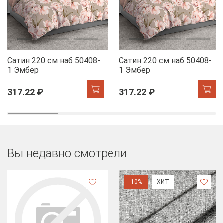
Сатин 220 см наб 50408-
Сатин 220 см наб 50408-
1 Эмбер
1 Эмбер
317.22 ₽
317.22 ₽
Вы недавно смотрели
-10%
ХИТ