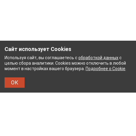
Сайт использует Cookies
Используя сайт, вы соглашаетесь с
обработкой данных
с
целью сбора аналитики. Cookies можно отключить в любой
момент в настройках вашего браузера.
Подробнее о Cookie
.
ОК
БУМАЖНЫЙ КОМБИНАТ
ТЕЙКОВСКИЙ ХЛОПЧАТ
ТХБК