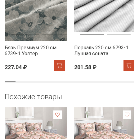
Бязь Премиум 220 см
Перкаль 220 см 6793-1
6739-1 Уолтер
Лунная соната
227.04 ₽
201.58 ₽
Похожие товары