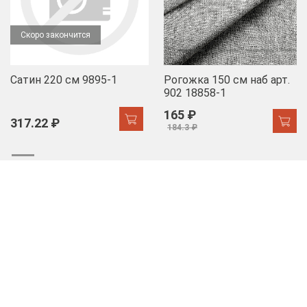
Скоро закончится
Сатин 220 см 9895-1
Рогожка 150 см наб арт.
902 18858-1
165 ₽
317.22 ₽
184.3 ₽