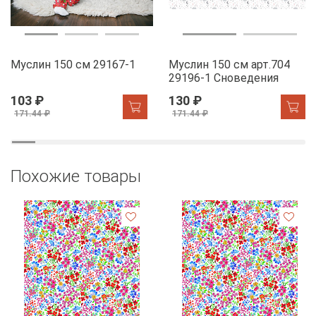
Муслин 150 см 29167-1
Муслин 150 см арт.704
29196-1 Сноведения
103 ₽
130 ₽
171.44 ₽
171.44 ₽
Похожие товары