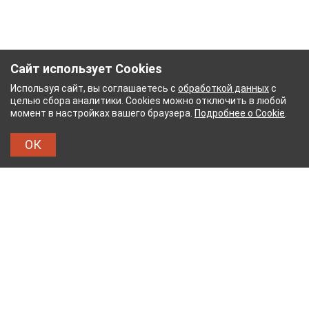
Сайт использует Cookies
Используя сайт, вы соглашаетесь с
обработкой данных
с
целью сбора аналитики. Cookies можно отключить в любой
момент в настройках вашего браузера.
Подробнее о Cookie
.
ОК
НЫЙ КОМБИНАТ
ТЕЙКОВСКИЙ ХЛОПЧАТОБУМА
ТХБК
Тейковский хлопчатобумажный комбинат – современное