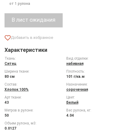
от 1 рулона
Характеристики
Ткань:
Вид отделки:
Ситец
набивная
Ширина ткани:
Плотность:
80 см
101 г/кв.м
Состав:
Назначение:
Хлопок 100%
сорочечная
Арт ткани:
Цвет:
43
Белый
Метров в рулоне:
Вес рулона, кг:
50
4.04
Объем рулона, м3:
0.0127