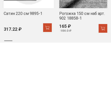
Сатин 220 см 9895-1
Рогожка 150 см наб арт.
902 18858-1
165 ₽
317.22 ₽
184.3 ₽