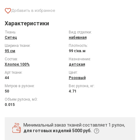
Характеристики
Ткань:
Вид отделки:
Ситец
набивная
Ширина ткани:
Плотность:
95 см
99 г/кв.м
Состав:
Назначение:
Хлопок 100%
детская
Арт ткани:
Цвет:
44
Розовый
Метров в рулоне:
Вес рулона, кг:
50
4.71
Объем рулона, м3:
0.015
Минимальный заказ тканей
составляет 1 рулон,
для готовых изделий 5000 руб.