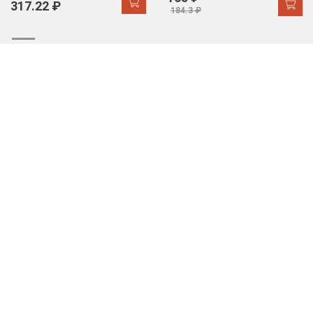
317.22 ₽
184.3 ₽