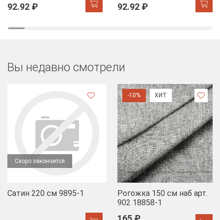
92.92 ₽
92.92 ₽
Вы недавно смотрели
-10%
ХИТ
Скоро закончится
Сатин 220 см 9895-1
Рогожка 150 см наб арт.
902 18858-1
165 ₽