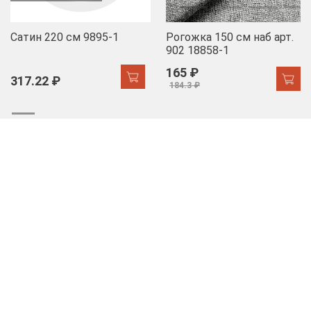
Сатин 220 см 9895-1
Рогожка 150 см наб арт.
902 18858-1
165 ₽
317.22 ₽
184.3 ₽