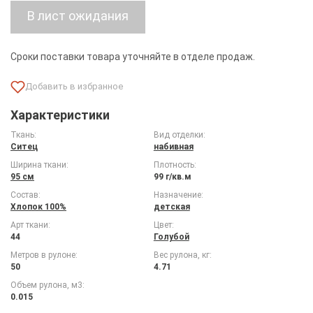
Сроки поставки товара уточняйте в отделе продаж.
Характеристики
Ткань:
Вид отделки:
Ситец
набивная
Ширина ткани:
Плотность:
95 см
99 г/кв.м
Состав:
Назначение:
Хлопок 100%
детская
Арт ткани:
Цвет:
44
Голубой
Метров в рулоне:
Вес рулона, кг:
50
4.71
Объем рулона, м3:
0.015