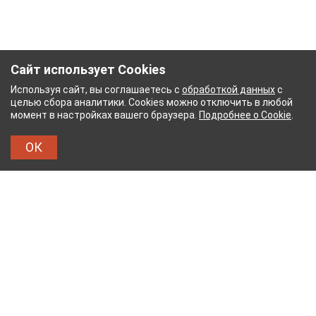
Сайт использует Cookies
Используя сайт, вы соглашаетесь с
обработкой данных
с
целью сбора аналитики. Cookies можно отключить в любой
момент в настройках вашего браузера.
Подробнее о Cookie
.
ОК
НЫЙ КОМБИНАТ
ТЕЙКОВСКИЙ ХЛОПЧАТОБУМ
ТХБК
Тейковский хлопчатобумажный комбинат – современное