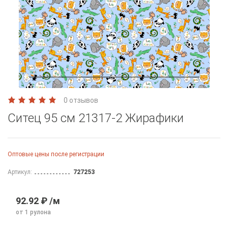
0 отзывов
Ситец 95 см 21317-2 Жирафики
Оптовые цены после регистрации
Артикул:
727253
92.92 ₽ /м
от 1 рулона