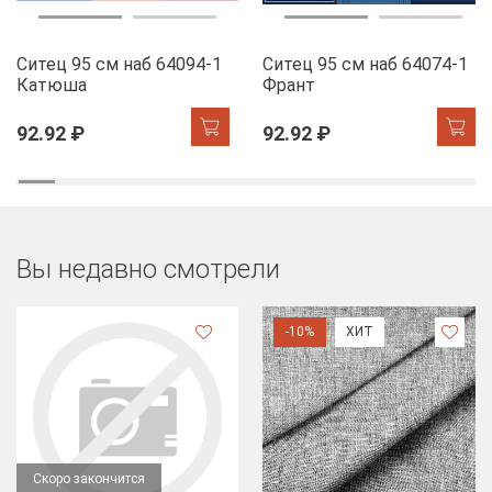
Ситец 95 см наб 64094-1
Ситец 95 см наб 64074-1
Катюша
Франт
92.92 ₽
92.92 ₽
Вы недавно смотрели
-10%
ХИТ
Скоро закончится