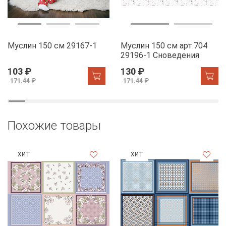
Муслин 150 см 29167-1
Муслин 150 см арт.704
29196-1 Сноведения
103 ₽
130 ₽
171.44 ₽
171.44 ₽
Похожие товары
ХИТ
ХИТ