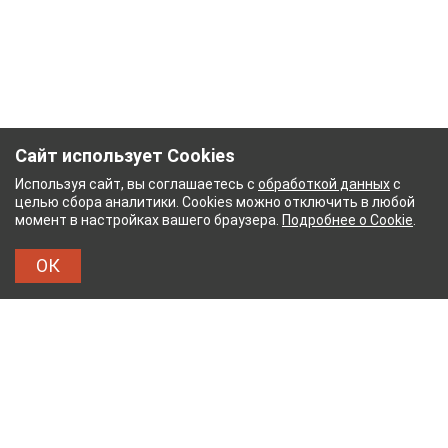
Сайт использует Cookies
Используя сайт, вы соглашаетесь с
обработкой данных
с
целью сбора аналитики. Cookies можно отключить в любой
момент в настройках вашего браузера.
Подробнее о Cookie
.
ОК
БУМАЖНЫЙ КОМБИНАТ
ТЕЙКОВСКИЙ ХЛОПЧА
ТХБК