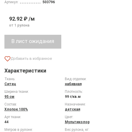
Артикул:
503796
92.92 ₽ /м
от 1 рулона
Характеристики
Ткань:
Вид отделки:
Ситец
набивная
Ширина ткани:
Плотность:
95 см
99 г/кв.м
Состав:
Назначение:
Хлопок 100%
детская
Арт ткани:
Цвет:
44
Мультиколор
Метров в рулоне:
Вес рулона, кг: