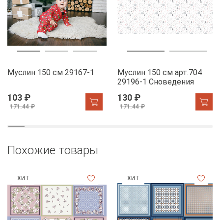
Муслин 150 см 29167-1
Муслин 150 см арт.704
29196-1 Сноведения
103 ₽
130 ₽
171.44 ₽
171.44 ₽
Похожие товары
ХИТ
ХИТ