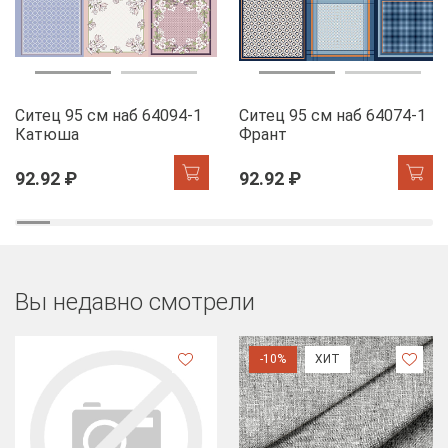
Ситец 95 см наб 64094-1
Ситец 95 см наб 64074-1
Катюша
Франт
92.92 ₽
92.92 ₽
Вы недавно смотрели
-10%
ХИТ