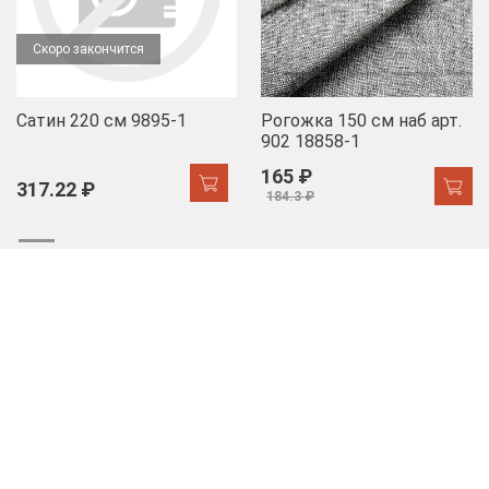
Скоро закончится
Сатин 220 см 9895-1
Рогожка 150 см наб арт.
902 18858-1
165 ₽
317.22 ₽
184.3 ₽