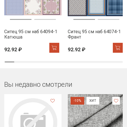
Ситец 95 см наб 64094-1
Ситец 95 см наб 64074-1
Катюша
Франт
92.92 ₽
92.92 ₽
Вы недавно смотрели
-10%
ХИТ