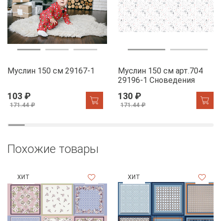
Муслин 150 см 29167-1
Муслин 150 см арт.704
29196-1 Сноведения
103 ₽
130 ₽
171.44 ₽
171.44 ₽
Похожие товары
ХИТ
ХИТ