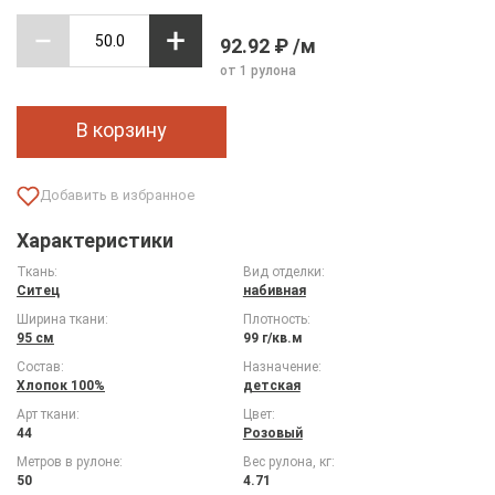
92.92 ₽ /м
от 1 рулона
В корзину
Характеристики
Ткань:
Вид отделки:
Ситец
набивная
Ширина ткани:
Плотность:
95 см
99 г/кв.м
Состав:
Назначение:
Хлопок 100%
детская
Арт ткани:
Цвет:
44
Розовый
Метров в рулоне:
Вес рулона, кг:
50
4.71