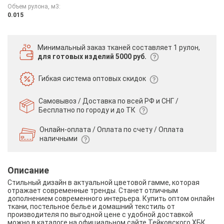
Объем рулона, м3:
0.015
Минимальный заказ тканей
составляет 1 рулон,
для готовых изделий 5000 руб.
Гибкая система
оптовых скидок
Самовывоз / Доставка по всей РФ и СНГ /
Бесплатно по городу и до ТК
Онлайн-оплата / Оплата по счету /
Оплата
наличными
Описание
Стильный дизайн в актуальной цветовой гамме, которая
отражает современные тренды. Станет отличным
дополнением современного интерьера. Купить оптом онлайн
ткани, постельное белье и домашний текстиль от
производителя по выгодной цене с удобной доставкой
можно в каталоге на официальном сайте Тейковского ХБК