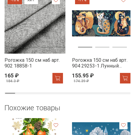
Рогожка 150 см наб арт.
Рогожка 150 см наб арт.
902 18858-1
904 29253-1 Лунный
свет
165 ₽
155.95 ₽
184.3 ₽
174.39 ₽
Похожие товары