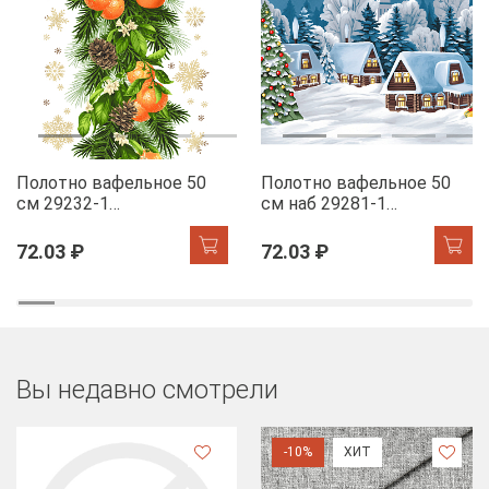
Полотно вафельное 50
Полотно вафельное 50
см 29232-1
см наб 29281-1
Мандариновый коктель
Новогодняя ночь
72.03 ₽
72.03 ₽
Вы недавно смотрели
-10%
ХИТ