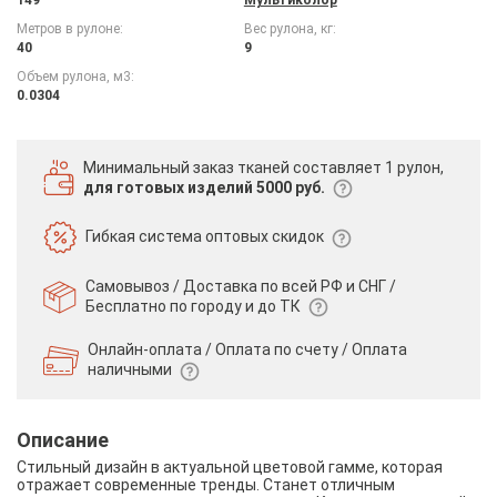
Метров в рулоне:
Вес рулона, кг:
40
9
Объем рулона, м3:
0.0304
Минимальный заказ тканей
составляет 1 рулон,
для готовых изделий 5000 руб.
Гибкая система
оптовых скидок
Самовывоз / Доставка по всей РФ и СНГ /
Бесплатно по городу и до ТК
Онлайн-оплата / Оплата по счету /
Оплата
наличными
Описание
Стильный дизайн в актуальной цветовой гамме, которая
отражает современные тренды. Станет отличным