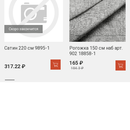
Скоро закончится
Сатин 220 см 9895-1
Рогожка 150 см наб арт.
902 18858-1
165 ₽
317.22 ₽
184.3 ₽