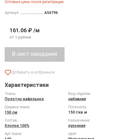
Оптовые цены после регистрации
Артикул:
A54796
161.06 ₽ /м
от 1 рулона
Характеристики
Ткань:
Вид отделки:
Полотно вафельное
набивная
Ширина ткани:
Плотность:
150 см
150 г/кв.м
Состав:
Назначение:
Хлопок 100%
кухонная
Арт ткани:
Цвет:
149
Мультиколор