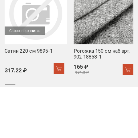
Скоро закончится
Сатин 220 см 9895-1
Рогожка 150 см наб арт.
902 18858-1
165 ₽
317.22 ₽
184.3 ₽