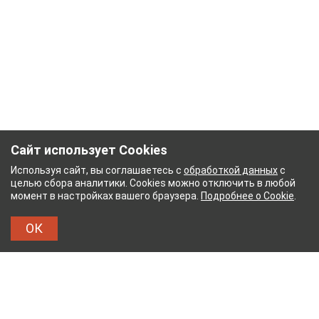
Сайт использует Cookies
Используя сайт, вы соглашаетесь с
обработкой данных
с
целью сбора аналитики. Cookies можно отключить в любой
момент в настройках вашего браузера.
Подробнее о Cookie
.
ОК
НЫЙ КОМБИНАТ
ТЕЙКОВСКИЙ ХЛОПЧАТОБУМ