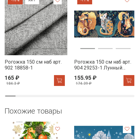
Рогожка 150 см наб арт.
Рогожка 150 см наб арт.
902 18858-1
904 29253-1 Лунный
свет
165 ₽
155.95 ₽
184.3 ₽
174.39 ₽
Похожие товары