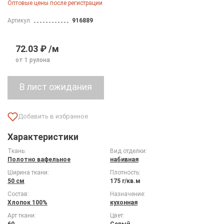
Оптовые цены после регистрации
Артикул:
916889
72.03 ₽ /м
от 1 рулона
Характеристики
Ткань:
Вид отделки:
Полотно вафельное
набивная
Ширина ткани:
Плотность:
50 см
175 г/кв.м
Состав:
Назначение:
Хлопок 100%
кухонная
Арт ткани:
Цвет:
60
Серый