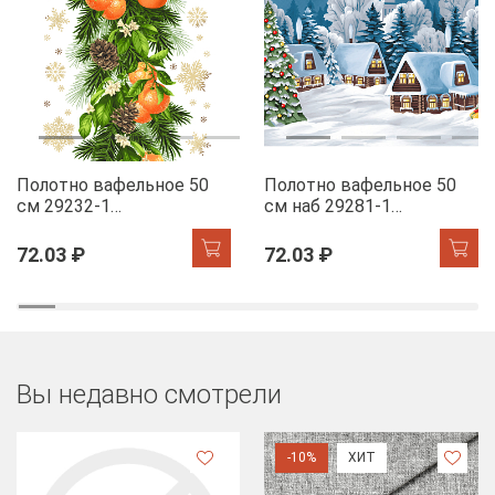
Полотно вафельное 50
Полотно вафельное 50
см 29232-1
см наб 29281-1
Мандариновый коктель
Новогодняя ночь
72.03 ₽
72.03 ₽
Вы недавно смотрели
-10%
ХИТ