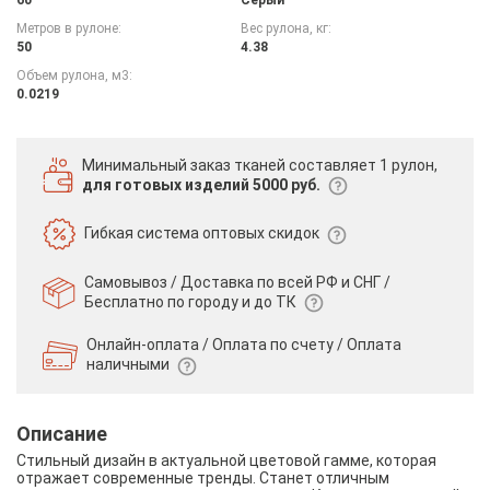
Метров в рулоне:
Вес рулона, кг:
50
4.38
Объем рулона, м3:
0.0219
Минимальный заказ тканей
составляет 1 рулон,
для готовых изделий 5000 руб.
Гибкая система
оптовых скидок
Самовывоз / Доставка по всей РФ и СНГ /
Бесплатно по городу и до ТК
Онлайн-оплата / Оплата по счету /
Оплата
наличными
Описание
Стильный дизайн в актуальной цветовой гамме, которая
отражает современные тренды. Станет отличным