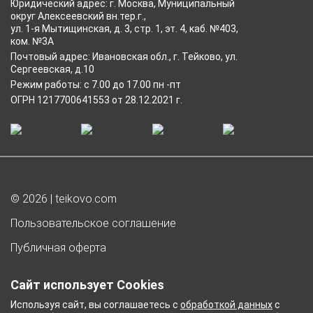
Юридический адрес: г. Москва, Муниципальный
округ Алексеевский вн.тер.г.,
ул. 1-я Мытищинская, д. 3, стр. 1, эт. 4, каб. №403,
ком. №3А
Почтовый адрес: Ивановская обл., г. Тейково, ул.
Сергеевская, д.10
Режим работы: с 7.00 до 17.00 пн -пт
ОГРН 1217700641553 от 28.12.2021 г.
© 2026 | teikovo.com
Пользовательское соглашение
Публичная оферта
Согласие на обработку персональных данных
Сайт использует Cookies
Согласие на получение рекламы
Используя сайт, вы соглашаетесь с
обработкой данных
с