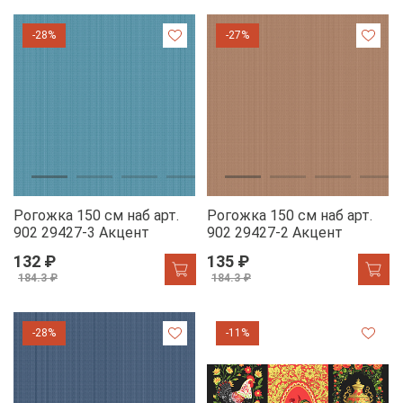
-28%
-27%
Рогожка 150 см наб арт.
Рогожка 150 см наб арт.
902 29427-3 Акцент
902 29427-2 Акцент
132 ₽
135 ₽
184.3 ₽
184.3 ₽
-28%
-11%