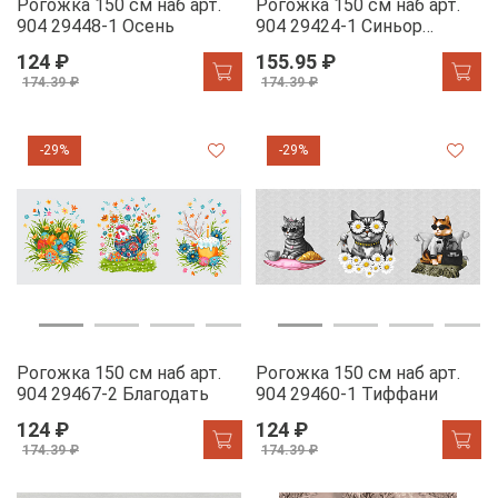
Рогожка 150 см наб арт.
Рогожка 150 см наб арт.
904 29448-1 Осень
904 29424-1 Синьор
Помидор
124 ₽
155.95 ₽
174.39 ₽
174.39 ₽
-29%
-29%
Рогожка 150 см наб арт.
Рогожка 150 см наб арт.
904 29467-2 Благодать
904 29460-1 Тиффани
124 ₽
124 ₽
174.39 ₽
174.39 ₽