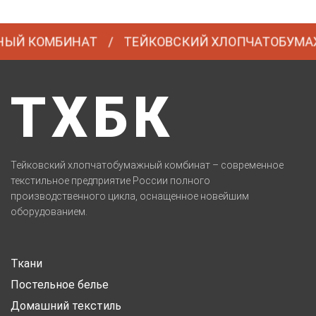
 КОМБИНАТ
ТЕЙКОВСКИЙ ХЛОПЧАТОБУМАЖНЫ
ТХБК
Тейковский хлопчатобумажный комбинат – современное
текстильное предприятие России полного
производственного цикла, оснащенное новейшим
оборудованием.
Ткани
Постельное белье
Домашний текстиль