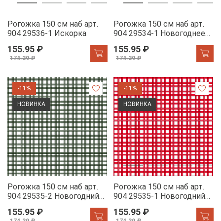
Рогожка 150 см наб арт.
Рогожка 150 см наб арт.
904 29536-1 Искорка
904 29534-1 Новогоднее
счастье
155.95 ₽
155.95 ₽
174.39 ₽
174.39 ₽
-11%
-11%
НОВИНКА
НОВИНКА
Рогожка 150 см наб арт.
Рогожка 150 см наб арт.
904 29535-2 Новогодний
904 29535-1 Новогодний
тартан
тартан
155.95 ₽
155.95 ₽