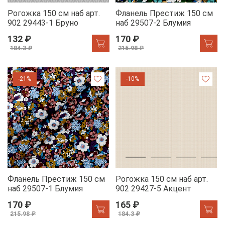
Рогожка 150 см наб арт.
Фланель Престиж 150 см
902 29443-1 Бруно
наб 29507-2 Блумия
132 ₽
170 ₽
184.3 ₽
215.98 ₽
-21%
-10%
Фланель Престиж 150 см
Рогожка 150 см наб арт.
наб 29507-1 Блумия
902 29427-5 Акцент
170 ₽
165 ₽
215.98 ₽
184.3 ₽