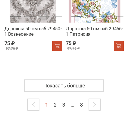
Дорожка 50 см наб 29450-
Дорожка 50 см наб 29466-
1 Вознесение
1 Патрисия
75 ₽
75 ₽
97.76 ₽
97.76 ₽
Показать больше
1
2
3
...
8