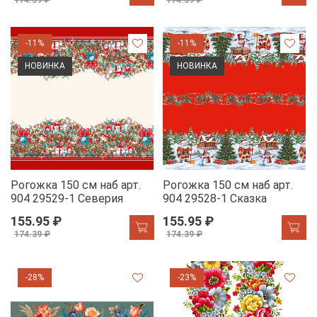
174.39 ₽
174.39 ₽
-11%
-11%
НОВИНКА
НОВИНКА
Рогожка 150 см наб арт.
Рогожка 150 см наб арт.
904 29529-1 Северия
904 29528-1 Сказка
155.95 ₽
155.95 ₽
174.39 ₽
174.39 ₽
-28%
-23%