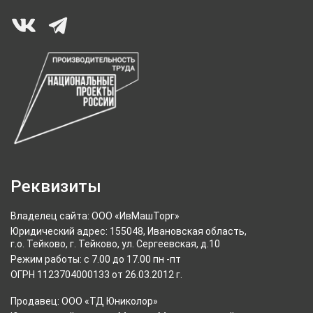
Реквизиты
Владелец сайта: ООО «ИвМашТорг»
Юридический адрес: 155048, Ивановская область,
г.о. Тейково, г. Тейково, ул. Сергеевская, д.10
Режим работы: с 7.00 до 17.00 пн -пт
ОГРН 1123704000133 от 26.03.2012 г.
Продавец: ООО «ТД Юниколор»