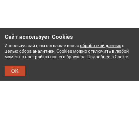
Сайт использует Cookies
Используя сайт, вы соглашаетесь с
обработкой данных
с
целью сбора аналитики. Cookies можно отключить в любой
момент в настройках вашего браузера.
Подробнее о Cookie
.
ОК
НЫЙ КОМБИНАТ
ТЕЙКОВСКИЙ ХЛОПЧАТОБУМ
ТХБК