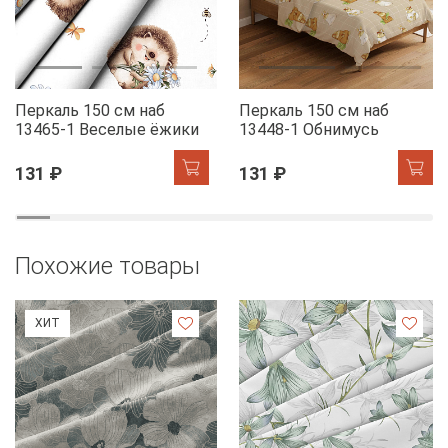
Перкаль 150 см наб
Перкаль 150 см наб
13465-1 Веселые ёжики
13448-1 Обнимусь
131 ₽
131 ₽
Похожие товары
ХИТ