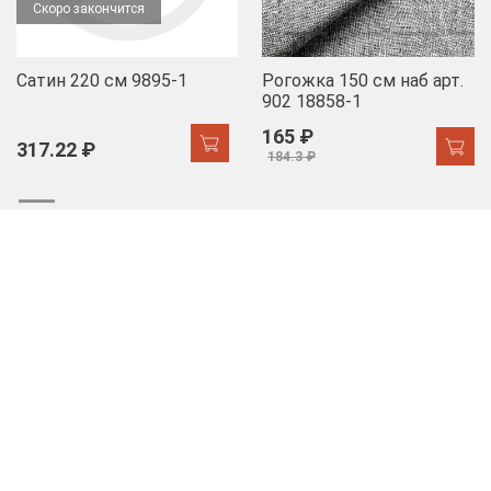
Скоро закончится
Сатин 220 см 9895-1
Рогожка 150 см наб арт.
902 18858-1
165 ₽
317.22 ₽
184.3 ₽