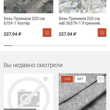
Бязь Премиум 220 см
Бязь Премиум 220 см
6739-1 Уолтер
наб 50379-1 Утренний
цветок
227.04 ₽
227.04 ₽
Вы недавно смотрели
-10%
ХИТ