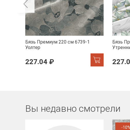
Бязь Премиум 220 см 6739-1
Бязь Пр
Уолтер
Утренн
227.04 ₽
227.
Вы недавно смотрели
-10