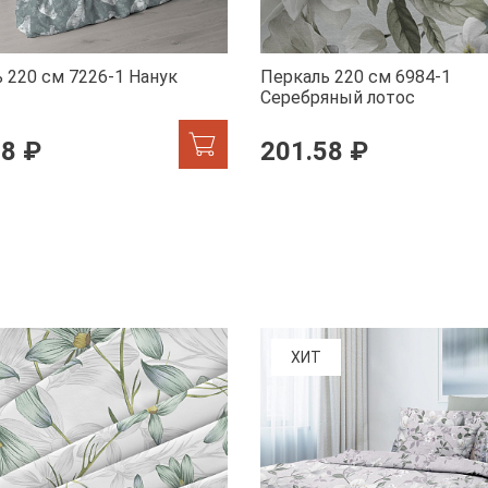
 220 см 7226-1 Нанук
Перкаль 220 см 6984-1
Серебряный лотос
58 ₽
201.58 ₽
ХИТ