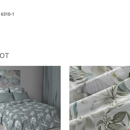
 6310-1
ют