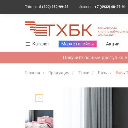
Тейково
8 (800) 350-99-33
Иваново
+7 (4932) 48-27-91
Каталог
Маркетплейсы
Акции
Получите полный доступ ко в
Главная
Продукция
Ткани
Бязь
Бязь 