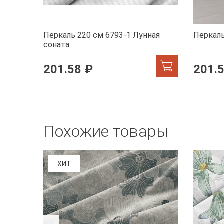
Перкаль 220 см 6793-1 Лунная
Перкаль
соната
201.58 ₽
201.
Похожие товары
ХИТ