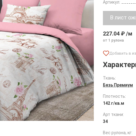
Артикул:
227.04 ₽ /м
от 1 рулона
Характер
Ткань:
Бязь Премиум
Плотность:
142 г/кв.м
Арт ткани:
34
Вес рулона, кг: