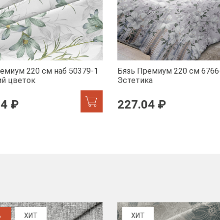
емиум 220 см наб 50379-1
Бязь Премиум 220 см 6766
ий цветок
Эстетика
04 ₽
227.04 ₽
%
ХИТ
ХИТ