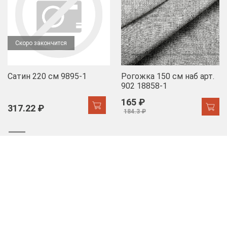
Скоро закончится
Сатин 220 см 9895-1
Рогожка 150 см наб арт.
902 18858-1
165 ₽
317.22 ₽
184.3 ₽