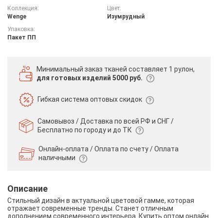
Коллекция:
Цвет:
Wenge
Изумрудный
Упаковка:
Пакет ПП
Минимальный заказ тканей
составляет 1 рулон,
для готовых изделий 5000 руб.
Гибкая система
оптовых скидок
Самовывоз / Доставка по всей РФ и СНГ /
Бесплатно по городу и до ТК
Онлайн-оплата / Оплата по счету /
Оплата
наличными
Описание
Стильный дизайн в актуальной цветовой гамме, которая
отражает современные тренды. Станет отличным
дополнением современного интерьера. Купить оптом онлайн