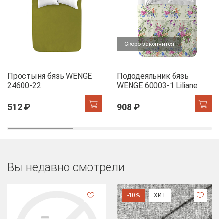
Скоро закончится
Простыня бязь WENGE
Пододеяльник бязь
24600-22
WENGE 60003-1 Liliane
512 ₽
908 ₽
Вы недавно смотрели
-10%
ХИТ