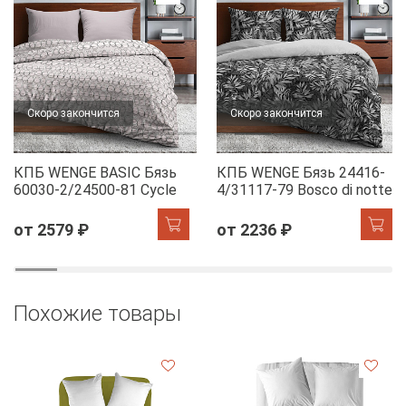
Скоро закончится
Скоро закончится
КПБ WENGE BASIC Бязь
КПБ WENGE Бязь 24416-
60030-2/24500-81 Cycle
4/31117-79 Bosco di notte
от 2579 ₽
от 2236 ₽
Похожие товары