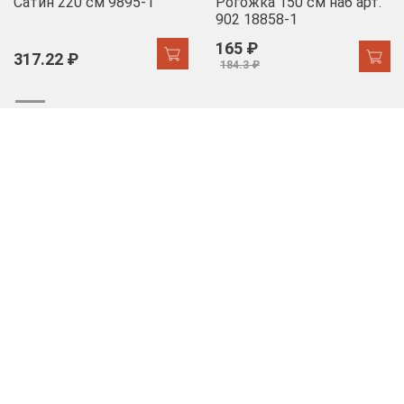
Сатин 220 см 9895-1
Рогожка 150 см наб арт.
902 18858-1
165 ₽
317.22 ₽
184.3 ₽