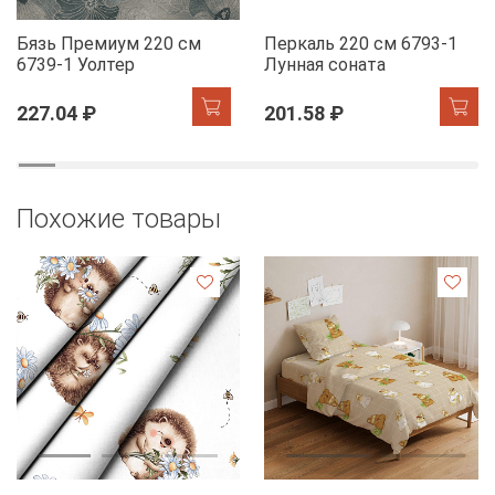
Бязь Премиум 220 см
Перкаль 220 см 6793-1
6739-1 Уолтер
Лунная соната
227.04 ₽
201.58 ₽
Похожие товары