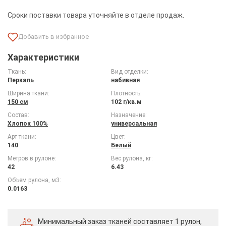
Сроки поставки товара уточняйте в отделе продаж.
Характеристики
Ткань:
Вид отделки:
Перкаль
набивная
Ширина ткани:
Плотность:
150 см
102 г/кв.м
Состав:
Назначение:
Хлопок 100%
универсальная
Арт ткани:
Цвет:
140
Белый
Метров в рулоне:
Вес рулона, кг:
42
6.43
Объем рулона, м3:
0.0163
Минимальный заказ тканей
составляет 1 рулон,