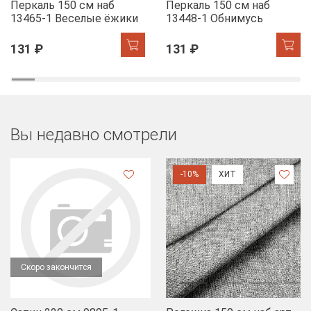
Перкаль 150 см наб
Перкаль 150 см наб
13465-1 Веселые ёжики
13448-1 Обнимусь
131 ₽
131 ₽
Вы недавно смотрели
-10%
ХИТ
Скоро закончится