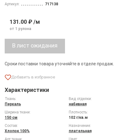
Артикул:
717138
131.00 ₽ /м
от 1 рулона
Сроки поставки товара уточняйте в отделе продаж.
Характеристики
Ткань:
Вид отделки:
Перкаль
набивная
Ширина ткани:
Плотность:
150 см
102 г/кв.м
Состав:
Назначение:
Хлопок 100%
плательная
Арт ткани:
Цвет: