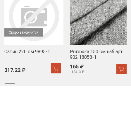
Скоро закончится
Сатин 220 см 9895-1
Рогожка 150 см наб арт.
902 18858-1
165 ₽
317.22 ₽
184.3 ₽