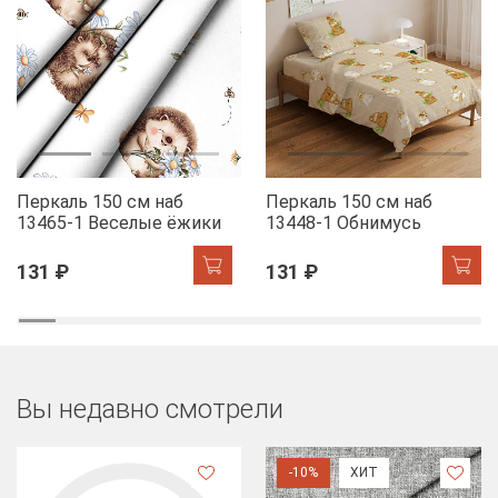
Перкаль 150 см наб
Перкаль 150 см наб
13465-1 Веселые ёжики
13448-1 Обнимусь
131 ₽
131 ₽
Вы недавно смотрели
-10%
ХИТ