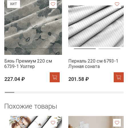
ХИТ
Бязь Премиум 220 см
Перкаль 220 см 6793-1
6739-1 Уолтер
Лунная соната
227.04 ₽
201.58 ₽
Похожие товары