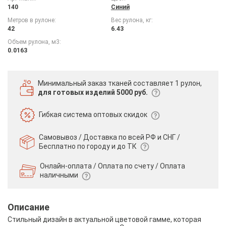
140
Синий
Метров в рулоне:
Вес рулона, кг:
42
6.43
Объем рулона, м3:
0.0163
Минимальный заказ тканей
составляет 1 рулон,
для готовых изделий 5000 руб.
Гибкая система
оптовых скидок
Самовывоз / Доставка по всей РФ и СНГ /
Бесплатно по городу и до ТК
Онлайн-оплата / Оплата по счету /
Оплата
наличными
Описание
Стильный дизайн в актуальной цветовой гамме, которая