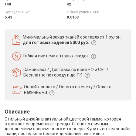
140
42
Вес рулона, кг:
Объем рулона, м3:
6.43
0.0163
Минимальный заказ тканей
составляет 1 рулон,
для готовых изделий 5000 руб.
Гибкая система
оптовых скидок
Самовывоз / Доставка по всей РФ и СНГ /
Бесплатно по городу и до ТК
Онлайн-оплата / Оплата по счету /
Оплата
наличными
Описание
Стильный дизайн в актуальной цветовой гамме, которая
отражает современные тренды. Станет отличным
дополнением современного интерьера. Купить оптом онлайн
ткани, постельное белье и домашний текстиль от