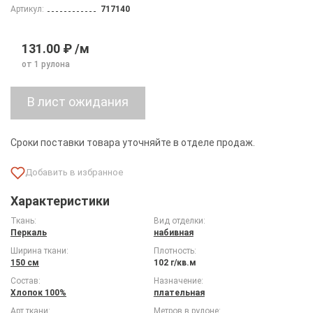
Артикул:
717140
131.00 ₽ /м
от 1 рулона
Сроки поставки товара уточняйте в отделе продаж.
Характеристики
Ткань:
Вид отделки:
Перкаль
набивная
Ширина ткани:
Плотность:
150 см
102 г/кв.м
Состав:
Назначение:
Хлопок 100%
плательная
Арт ткани:
Метров в рулоне: