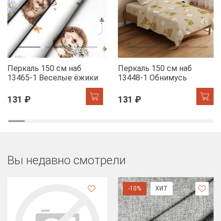
Перкаль 150 см наб
Перкаль 150 см наб
13465-1 Веселые ёжики
13448-1 Обнимусь
131 ₽
131 ₽
Вы недавно смотрели
-10%
ХИТ