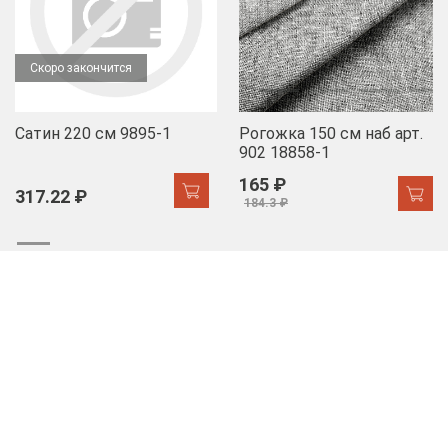
Скоро закончится
Сатин 220 см 9895-1
Рогожка 150 см наб арт.
902 18858-1
165 ₽
317.22 ₽
184.3 ₽