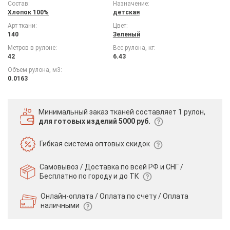
Состав:
Назначение:
Хлопок 100%
детская
Арт ткани:
Цвет:
140
Зеленый
Метров в рулоне:
Вес рулона, кг:
42
6.43
Объем рулона, м3:
0.0163
Минимальный заказ тканей
составляет 1 рулон,
для готовых изделий 5000 руб.
Гибкая система
оптовых скидок
Самовывоз / Доставка по всей РФ и СНГ /
Бесплатно по городу и до ТК
Онлайн-оплата / Оплата по счету /
Оплата
наличными