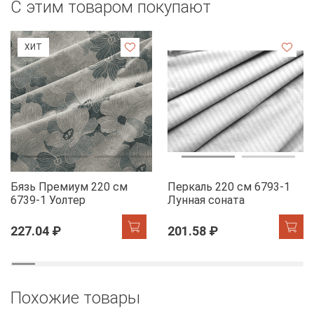
С этим товаром покупают
ХИТ
Бязь Премиум 220 см
Перкаль 220 см 6793-1
6739-1 Уолтер
Лунная соната
227.04 ₽
201.58 ₽
Похожие товары