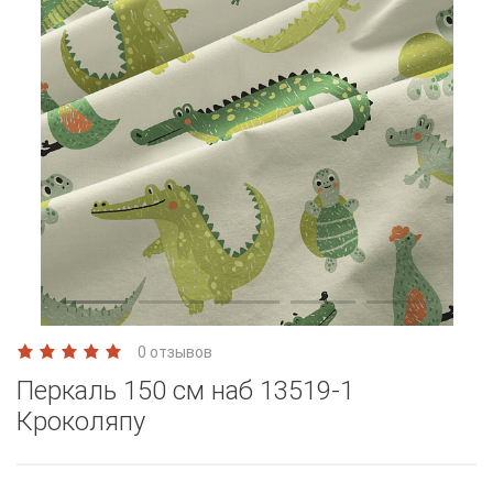
0 отзывов
Перкаль 150 см наб 13519-1
Кроколяпу