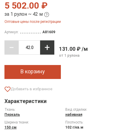
5 502.00 ₽
за 1 рулон ~ 42 м
Оптовые цены после регистрации
Артикул:
A81609
131.00 ₽ /м
от 1 рулона
В корзину
Характеристики
Ткань:
Вид отделки:
Перкаль
набивная
Ширина ткани:
Плотность:
150 см
102 г/кв.м