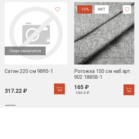
-10%
ХИТ
Скоро закончится
Сатин 220 см 9895-1
Рогожка 150 см наб арт.
902 18858-1
165 ₽
317.22 ₽
184.3 ₽