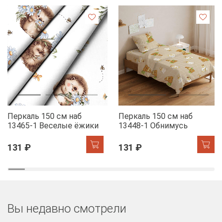
Перкаль 150 см наб
Перкаль 150 см наб
13465-1 Веселые ёжики
13448-1 Обнимусь
131 ₽
131 ₽
Вы недавно смотрели