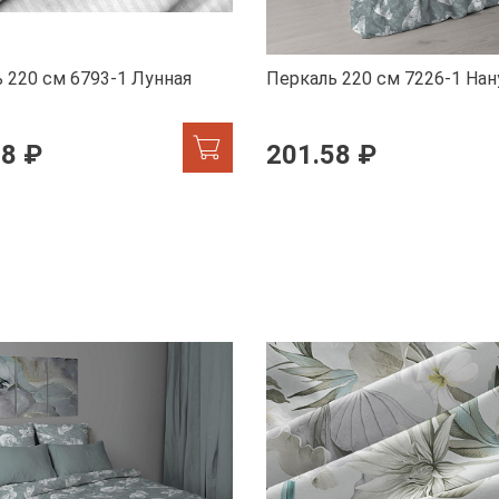
 220 см 6793-1 Лунная
Перкаль 220 см 7226-1 Нан
58 ₽
201.58 ₽