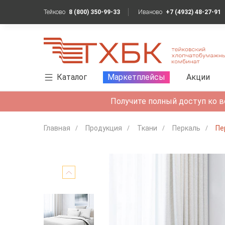
Тейково
8 (800) 350-99-33
Иваново
+7 (4932) 48-27-91
Каталог
Маркетплейсы
Акции
Получите полный доступ ко в
Главная
Продукция
Ткани
Перкаль
Пе