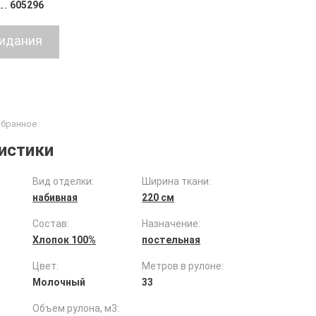
605296
истики
Вид отделки:
Ширина ткани:
набивная
220 см
Состав:
Назначение:
Хлопок 100%
постельная
Цвет:
Метров в рулоне:
Молочный
33
Объем рулона, м3: