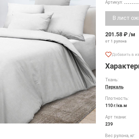
Артикул:
201.58 ₽ /м
от 1 рулона
Характер
Ткань:
Перкаль
Плотность:
110 г/кв.м
Арт ткани:
239
Вес рулона, кг: