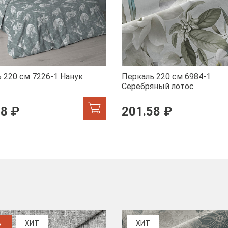
 220 см 7226-1 Нанук
Перкаль 220 см 6984-1
Серебряный лотос
58 ₽
201.58 ₽
%
ХИТ
ХИТ