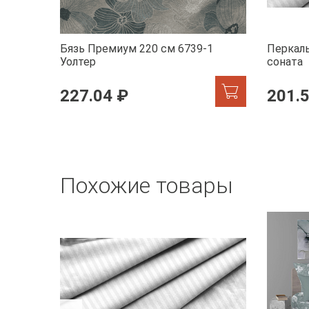
Бязь Премиум 220 см 6739-1
Перкаль
Уолтер
соната
227.04 ₽
201.
Похожие товары