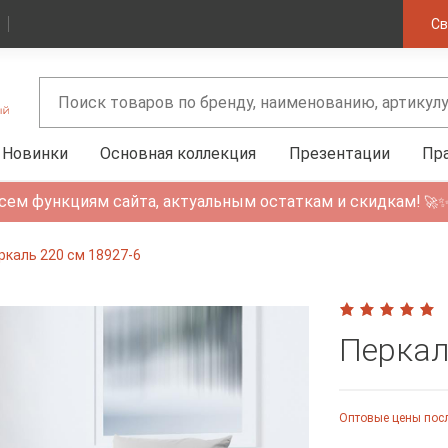
Св
Новинки
Основная коллекция
Презентации
Пр
сем функциям сайта, актуальным остаткам и скидкам!
🚀
ркаль 220 см 18927-6
Перкал
Оптовые цены посл