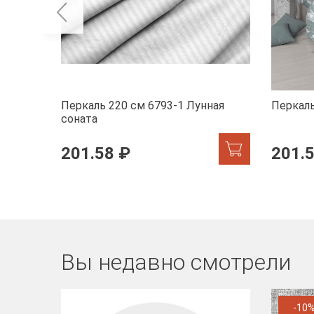
Перкаль 220 см 6793-1 Лунная
Перкаль
соната
201.58 ₽
201.
Вы недавно смотрели
-10