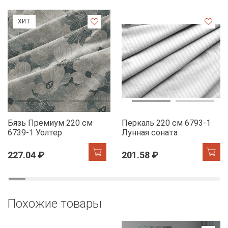
ХИТ
Бязь Премиум 220 см
Перкаль 220 см 6793-1
6739-1 Уолтер
Лунная соната
227.04 ₽
201.58 ₽
Похожие товары