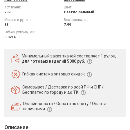
Арт ткани:
Цвет:
239
Светло-зеленый
Метров в рулоне:
Вес рулона, кг:
33
7.99
Объем рулона, м3:
0.0214
Минимальный заказ тканей
составляет 1 рулон,
для готовых изделий 5000 руб.
Гибкая система
оптовых скидок
Самовывоз / Доставка по всей РФ и СНГ /
Бесплатно по городу и до ТК
Онлайн-оплата / Оплата по счету /
Оплата
наличными
Описание