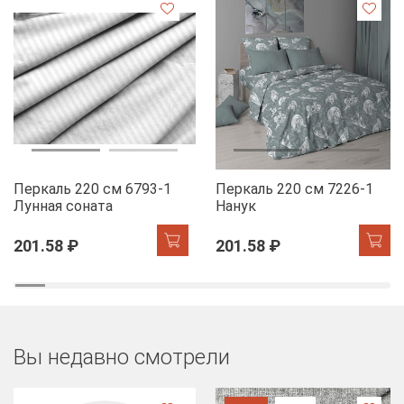
Перкаль 220 см 6793-1
Перкаль 220 см 7226-1
Лунная соната
Нанук
201.58 ₽
201.58 ₽
Вы недавно смотрели