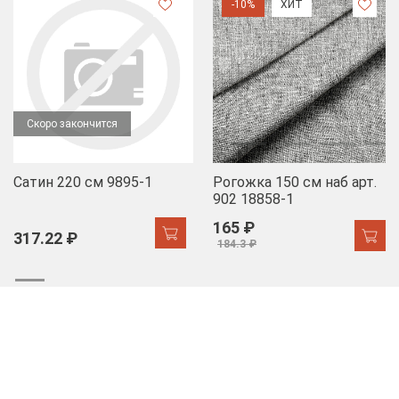
-10%
ХИТ
Скоро закончится
Сатин 220 см 9895-1
Рогожка 150 см наб арт.
902 18858-1
165 ₽
317.22 ₽
184.3 ₽