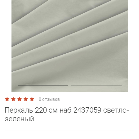
0 отзывов
Перкаль 220 см наб 2437059 светло-
зеленый