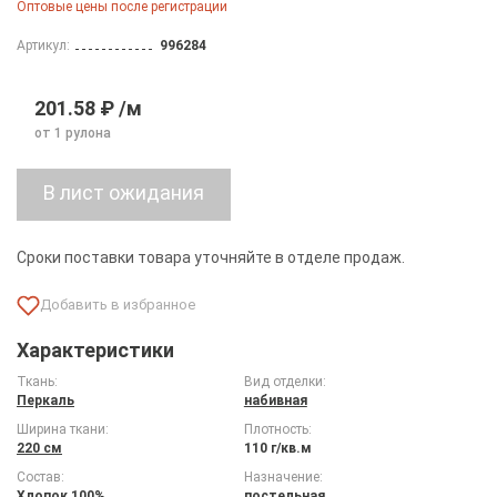
Оптовые цены после регистрации
Артикул:
996284
201.58 ₽ /м
от 1 рулона
Сроки поставки товара уточняйте в отделе продаж.
Характеристики
Ткань:
Вид отделки:
Перкаль
набивная
Ширина ткани:
Плотность:
220 см
110 г/кв.м
Состав:
Назначение:
Хлопок 100%
постельная