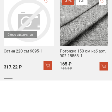
-10%
ХИТ
Скоро закончится
Сатин 220 см 9895-1
Рогожка 150 см наб арт.
902 18858-1
165 ₽
317.22 ₽
184.3 ₽