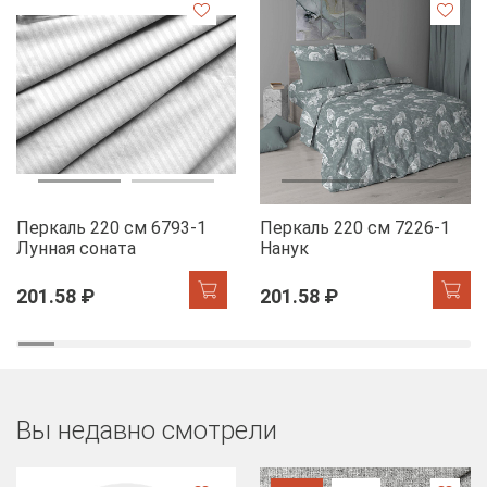
Перкаль 220 см 6793-1
Перкаль 220 см 7226-1
Лунная соната
Нанук
201.58 ₽
201.58 ₽
Вы недавно смотрели