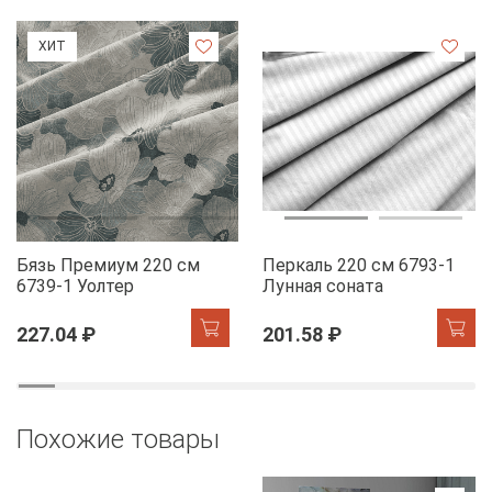
ХИТ
Бязь Премиум 220 см
Перкаль 220 см 6793-1
6739-1 Уолтер
Лунная соната
227.04 ₽
201.58 ₽
Похожие товары