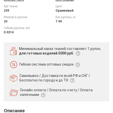
Арт ткани:
Цвет:
239
Оранжевый
Метров в рулоне:
Вес рулона, кг:
33
7.99
Объем рулона, м3:
0.0214
Минимальный заказ тканей
составляет 1 рулон,
для готовых изделий 5000 руб.
Гибкая система
оптовых скидок
Самовывоз / Доставка по всей РФ и СНГ /
Бесплатно по городу и до ТК
Онлайн-оплата / Оплата по счету /
Оплата
наличными
Описание