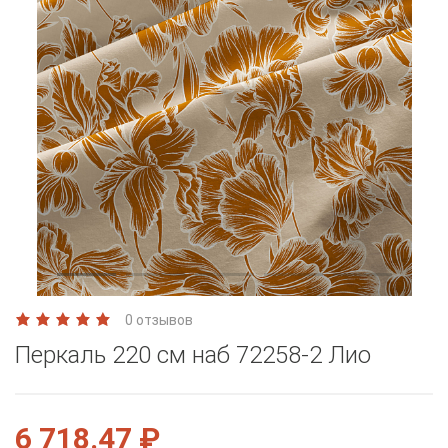
0 отзывов
Перкаль 220 см наб 72258-2 Лио
6 718.47 ₽