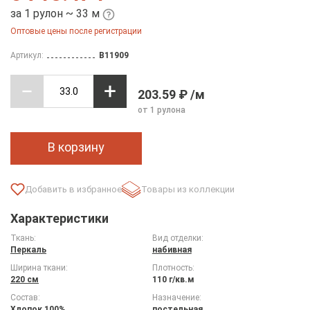
за 1 рулон ~ 33 м
Оптовые цены после регистрации
Артикул:
B11909
203.59 ₽ /м
от 1 рулона
В корзину
Товары из коллекции
Характеристики
Ткань:
Вид отделки:
Перкаль
набивная
Ширина ткани:
Плотность:
220 см
110 г/кв.м
Состав:
Назначение:
Хлопок 100%
постельная