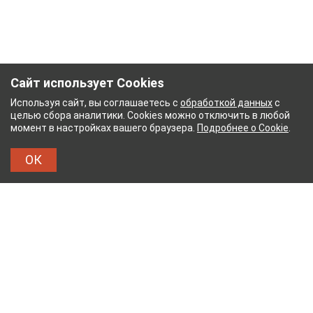
Сайт использует Cookies
Используя сайт, вы соглашаетесь с
обработкой данных
с
целью сбора аналитики. Cookies можно отключить в любой
момент в настройках вашего браузера.
Подробнее о Cookie
.
ОК
УМАЖНЫЙ КОМБИНАТ
ТЕЙКОВСКИЙ ХЛОПЧАТ
ТХБК