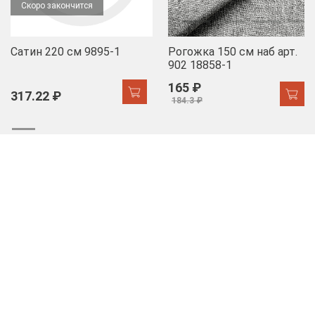
Скоро закончится
Сатин 220 см 9895-1
Рогожка 150 см наб арт.
902 18858-1
165 ₽
317.22 ₽
184.3 ₽